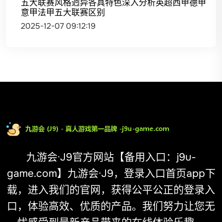
五大联赛风格迥异各具特色深入分析英超西甲德甲
意甲法甲五大联赛区别
2025-12-07 09:12:19
九游会·J9官方网站【备用入口：j9u-
game.com】九游会·J9，登录入口首页app下
载，进入我们的官网，获得公平公正的登录入
口，体验高效、优质的产品。我们努力让您无