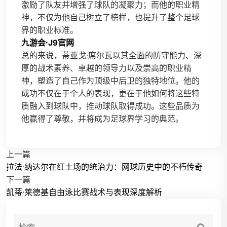
激励了队友并增强了球队的凝聚力；而他的职业精
神，不仅为他自己树立了榜样，也提升了整个足球
界的职业标准。
九游会·J9官网
总的来说，蒂亚戈·席尔瓦以其全面的防守能力、深
厚的战术素养、卓越的领导力以及崇高的职业精
神，塑造了自己作为顶级中后卫的独特地位。他的
成功不仅在于个人的表现，更在于他如何将这些特
质融入到球队中，推动球队取得成功。这些品质为
他赢得了尊敬，并将成为足球界学习的典范。
上一篇
拉法·纳达尔在红土场的统治力：网球历史中的不朽传奇
下一篇
凯蒂·莱德基自由泳比赛战术与表现深度解析