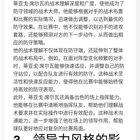
蒂亚戈·席尔瓦的战术理解深度和广度，使他成为了
防守领域的战术大师。他能够根据对手的战术布置
和比赛的实际情况，迅速做出调整，以达到最优的
防守效果。在比赛中，他不仅能够识别对手的进攻
套路，还能够预测对方的下一步动作，从而做出相
应的防守策略。
他的战术理解不仅体现在防守端，还延伸到了整体
的战术布局中。例如，在面对阵型变化频繁的对手
时，蒂亚戈·席尔瓦能够快速适应，并调整自己的防
守站位，以配合队友进行有效的防守。这种战术灵
活性和快速反应能力，使得他在比赛中能够始终保
持高效的防守表现。
此外，蒂亚戈·席尔瓦还具备出色的场上指挥能力。
他能够在比赛中清晰地指挥队友，帮助他们理解战
术要求并在实际操作中进行有效配合。这种战术沟
通能力，进一步增强了他在场上的领导作用，帮助
球队更好地应对复杂的比赛局面。
3、领导力风格的影