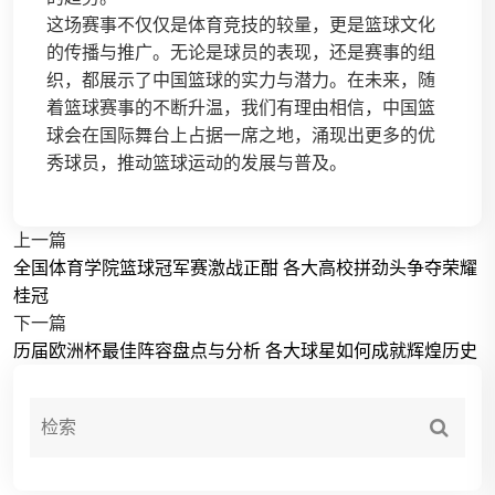
这场赛事不仅仅是体育竞技的较量，更是篮球文化
的传播与推广。无论是球员的表现，还是赛事的组
织，都展示了中国篮球的实力与潜力。在未来，随
着篮球赛事的不断升温，我们有理由相信，中国篮
球会在国际舞台上占据一席之地，涌现出更多的优
秀球员，推动篮球运动的发展与普及。
上一篇
全国体育学院篮球冠军赛激战正酣 各大高校拼劲头争夺荣耀
桂冠
下一篇
历届欧洲杯最佳阵容盘点与分析 各大球星如何成就辉煌历史