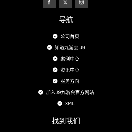
导航
公司首页
知道九游会·J9
案例中心
资讯中心
服务方向
加入J9九游会官方网站
XML
找到我们