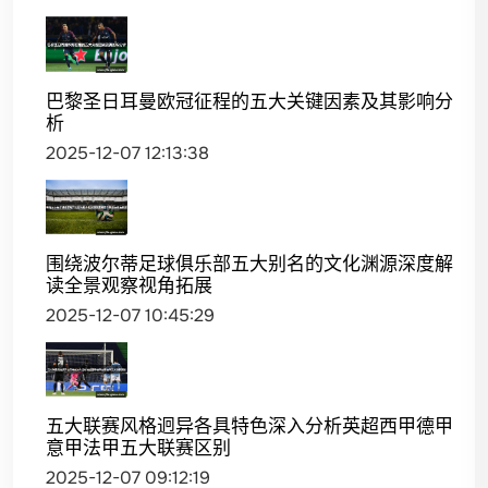
巴黎圣日耳曼欧冠征程的五大关键因素及其影响分
析
2025-12-07 12:13:38
围绕波尔蒂足球俱乐部五大别名的文化渊源深度解
读全景观察视角拓展
2025-12-07 10:45:29
五大联赛风格迥异各具特色深入分析英超西甲德甲
意甲法甲五大联赛区别
2025-12-07 09:12:19