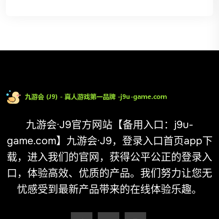
九游会·J9官方网站【备用入口：j9u-
game.com】九游会·J9，登录入口首页app下
载，进入我们的官网，获得公平公正的登录入
口，体验高效、优质的产品。我们努力让您无
忧感受到最新产品带来的在线体验乐趣。