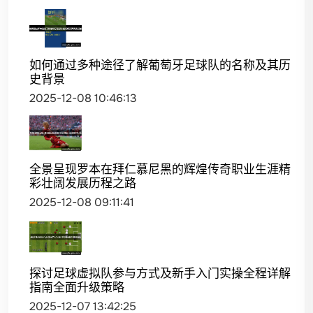
如何通过多种途径了解葡萄牙足球队的名称及其历
史背景
2025-12-08 10:46:13
全景呈现罗本在拜仁慕尼黑的辉煌传奇职业生涯精
彩壮阔发展历程之路
2025-12-08 09:11:41
探讨足球虚拟队参与方式及新手入门实操全程详解
指南全面升级策略
2025-12-07 13:42:25