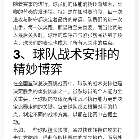
随着赛事的进行，球员们的体能消耗逐渐加大，比
赛的节奏愈发迅猛。特别是在加时赛阶段，每一次
进攻与防守都决定着最终的命运。队员们的每一次
出手，每一次奔跑，都显得至关重要。而当比赛进
入最后关头时，球迷的欢呼声与紧张氛围达到了顶
点，球员们的表现也成为了所有人关注的焦点。
3、球队战术安排的
精妙博弈
在全国篮球总决赛挑战赛中，球队的战术安排也是
决定胜负的重要因素之一。虽然球员的个人能力至
关重要，但球队的整体配合和战术执行能力更是决
定比赛走向的关键。每支球队都会根据对手的特
点，制定不同的战术方案，以期在比赛中占据主
动。
比如，一些球队擅长快攻，通过快速转换进攻来打
击对方防线，借此争取比赛中的领先地位。而另外