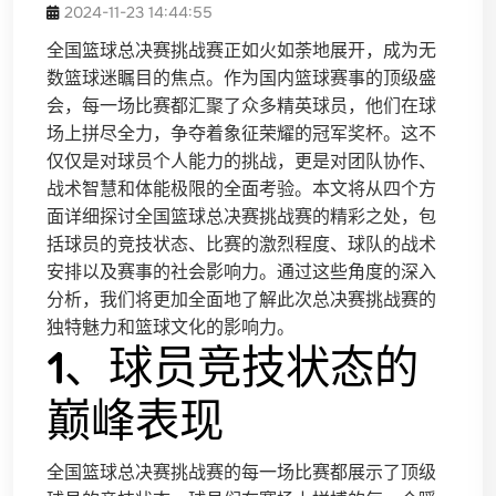
2024-11-23 14:44:55
全国篮球总决赛挑战赛正如火如荼地展开，成为无
数篮球迷瞩目的焦点。作为国内篮球赛事的顶级盛
会，每一场比赛都汇聚了众多精英球员，他们在球
场上拼尽全力，争夺着象征荣耀的冠军奖杯。这不
仅仅是对球员个人能力的挑战，更是对团队协作、
战术智慧和体能极限的全面考验。本文将从四个方
面详细探讨全国篮球总决赛挑战赛的精彩之处，包
括球员的竞技状态、比赛的激烈程度、球队的战术
安排以及赛事的社会影响力。通过这些角度的深入
分析，我们将更加全面地了解此次总决赛挑战赛的
独特魅力和篮球文化的影响力。
1、球员竞技状态的
巅峰表现
全国篮球总决赛挑战赛的每一场比赛都展示了顶级