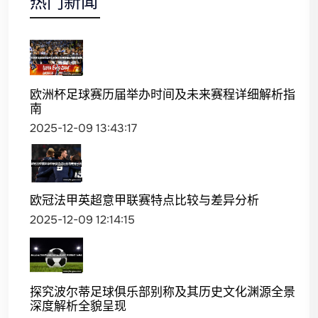
热门新闻
欧洲杯足球赛历届举办时间及未来赛程详细解析指
南
2025-12-09 13:43:17
欧冠法甲英超意甲联赛特点比较与差异分析
2025-12-09 12:14:15
探究波尔蒂足球俱乐部别称及其历史文化渊源全景
深度解析全貌呈现