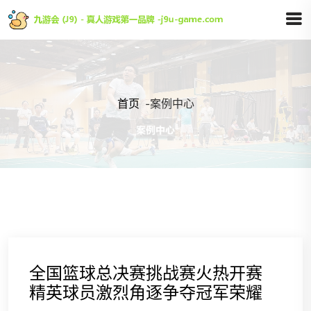
首页
-
案例中心
全国篮球总决赛挑战赛火热开赛
精英球员激烈角逐争夺冠军荣耀