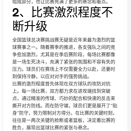
组成部分，也让比赛充满了更多的悬念和看点。
2、比赛激烈程度不
断升级
全国篮球总决赛挑战赛无疑是近年来最为激烈的篮
球赛事之一。随着赛季的推进，各支强队之间的竞
争愈加激烈，尤其是在季后赛阶段，每场比赛都像
是一场生死决斗，充满了紧张的氛围和不容有失的
压力。球员们在赛场上不仅需要全力以赴，还要时
刻保持冷静，以应对对手的强势挑战。
比赛的激烈程度首先体现在双方球队的攻防对抗
上。每一场比赛，双方都力求在进攻端找到突破
点，通过精准的传球、巧妙的配合和快速的反击来
撕开对方防线。而在防守端，球员们更是展开了“贴
身”防守，努力限制对方得分。在比赛的关键时刻，
往往是一两次关键的抢断或者篮板，决定着比赛的
胜负，展现出篮球比赛的紧张与悬念。