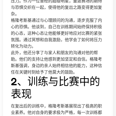
压力。作为一位曾经的超级明星，重返赛场的期待
与恐惧交织在一起，使得他的复出之路变得更加复
杂。
格隆考斯基通过与心理顾问的沟通，逐步克服了内
心的恐惧。他谈到，自己在训练期间始终保持积极
的心态，这种心态让他能够更好地应对比赛的紧张
氛围。通过冥想和自我激励，他学会了如何将压力
转化为动力。
此外，他还分享了与家人和朋友的沟通对他的帮
助。他们的支持让他感到更加坚定和自信。格隆考
斯基强调，身边的亲人始终相信他的能力，这种信
任在关键时刻给予了他莫大的鼓励。
2、训练与比赛中的
表现
在复出后的训练中，格隆考斯基展现出了极高的职
业素养。他对自身的要求极为严格，每一次训练都