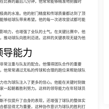
在比赛的最后几分钟，他常常能够精准地把握时
极高的水准。他的射门精度和传球质量都达到了顶
能够给球队带来希望。他的每一次进攻尝试都可能
影响力，也增强了全队的士气。在关键比赛中，他
，推动球队向胜利迈进。这样的关键表现无疑为他
领导能力
非常注重与队友的配合。他懂得团队合作的重要
，他常常通过无私的传球和合理的跑位来帮助球队
力也为球队注入了更多的信心。他能在关键时刻做
家一起朝着胜利努力。这样的领导能力在年轻球员
。
斯不仅提升了自身的表现，还增强了球队的整体实
合都显得尤为重要，这种协作意识为球队的胜利打