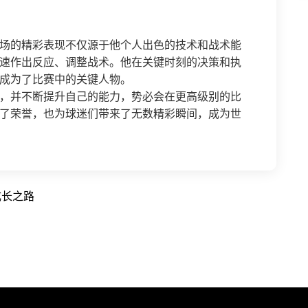
场的精彩表现不仅源于他个人出色的技术和战术能
速作出反应、调整战术。他在关键时刻的决策和执
成为了比赛中的关键人物。
，并不断提升自己的能力，势必会在更高级别的比
了荣誉，也为球迷们带来了无数精彩瞬间，成为世
成长之路