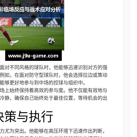
面对不同风格的球队时，他能够迅速识别对方的强
例如，在面对防守型球队时，他会选择拉边或策动
能够更好地参与到中场的控球与组织中。
场上始终保持着高效的参与度。他不仅能有效地与
冷静，确保自己始终处于最佳位置，等待机会的出
决策与执行
力尤为突出。他能够在高压环境下迅速作出判断，