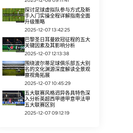
2025-12-08 09:11:41
探讨足球虚拟队参与方式及新
手入门实操全程详解指南全面
升级策略
2025-12-07 13:42:25
巴黎圣日耳曼欧冠征程的五大
关键因素及其影响分析
2025-12-07 12:13:38
围绕波尔蒂足球俱乐部五大别
名的文化渊源深度解读全景观
察视角拓展
2025-12-07 10:45:29
五大联赛风格迥异各具特色深
入分析英超西甲德甲意甲法甲
五大联赛区别
2025-12-07 09:12:19