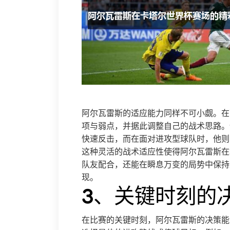
阿尔瓦雷斯的适应能力同样不可小觑。在
项与弱点，并据此调整自己的战术思路。
快速反击，而在面对进攻型球队时，他则
这种灵活的战术适应性使得阿尔瓦雷斯在
队友配合，还能在瞬息万变的局势中保持
现。
3、关键时刻的
在比赛的关键时刻，阿尔瓦雷斯的决策能