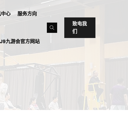
讯中心
服务方向
致电我
们
J9九游会官方网站