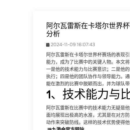
阿尔瓦雷斯在卡塔尔世界杯
分析
2024-11-09 16:07:43
阿尔瓦雷斯在卡塔尔世界杯赛场的表现引
能力，成为了比赛中的关键人物。本文将
一是他的技术能力与比赛意识；二是他的
执行；四是他的团队协作与领导能力。通
能在激烈的比赛中脱颖而出，并为球队带
1、技术能力与
阿尔瓦雷斯在比赛中的技术能力无疑是他
面均展现出极高的水准，尤其是在对方防
动作来突破防线。这样的技术优势使得他
J9九游会官方网站