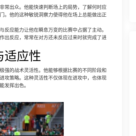
非常出众。他能快速判断场上的局势，了解何时应
门。他的这种敏锐洞察力使得他在场上总能做出正
与反应能力让他在瞬息万变的比赛中占据了主动。
作出反应，常常在对方还未反应过来时就完成了进
与适应性
极强的战术灵活性。他能够根据比赛的不同阶段和
进攻策略。这种灵活性不仅体现在进攻中，也体现
能发挥出色。