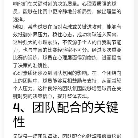
响他们在关键时刻的决策质量。心理素质强的球
员，能够在比赛中更冷静地分析局势，做出理智的
选择。
例如，某些球员在面对点球或关键进攻时，能够有
效抵御外界压力，稳住心态，成功将球送入网窝。
这种强大的心理素质，不仅源于个人的自我调节能
力，也与丰富的比赛经验密不可分。经过多次重要
比赛的锻炼，球员在心理层面得到磨练，进而提高
了决策的准确性。
心理素质还涉及到团队氛围的影响。在一个团结向
上的团队中，球员能够互相鼓励与支持，从而减轻
个人压力。这种良好的团队氛围能够增强球员在关
键时刻的决策信心，提升整体表现。
4、团队配合的关键
性
足球是一项团队运动，团队配合的默契程度直接影