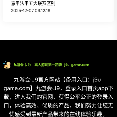
意甲法甲五大联赛区别
2025-12-07 09:12:19
九游会·J9官方网站【备用入口：j9u-
game.com】九游会·J9，登录入口首页app下
载，进入我们的官网，获得公平公正的登录入
口，体验高效、优质的产品。我们努力让您无
忧感受到最新产品带来的在线体验乐趣。