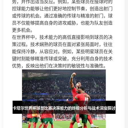
势，并作出适当反应。例如，某些球员在接球时的
控球能力能够让他们更好地控制节奏，创造出射门
或传球的机会。通过准确的传球与精准的射门，球
员不仅能够提高自身的进攻威胁，也能为队友创造
更多机会。
在世界杯中，技术能力的高低直接影响到球员的决
策过程。技术娴熟的球员在面对紧张局面时，往往
能保持冷静，从容应对。例如，某些明星球员在关
键时刻能够精准传球或突破，充分利用自身的技术
优势，反映出他们在决策时的敏锐性与准确性。