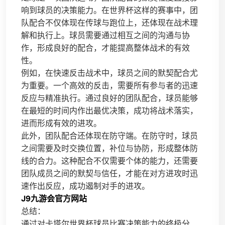
响到球员的决策能力。在世界杯这样的赛事中，团
队配合不仅体现在传球与跑位上，还体现在战术理
解和执行上。球员需要通过相互之间的沟通与协
作，形成良好的配合，才能提高整体战术的有效
性。
例如，在快速反击战术中，球员之间的默契配合尤
为重要。一个高效的反击，需要所有参与者的迅速
反应与精准执行。通过良好的团队配合，球员能够
在最短的时间内作出最优决策，成功将战术落实，
进而形成有效的进攻。
此外，团队配合还体现在防守端。在防守时，球员
之间需要及时交换位置，补位与协防，形成整体防
线的合力。这种配合不仅需要个体的能力，还需要
团队成员之间的默契与信任，才能在对方进攻时迅
速作出反应，成功遏制对手的进攻。
J9九游会官方网站
总结：
通过对卡塔尔世界杯球员比赛决策能力的终极分