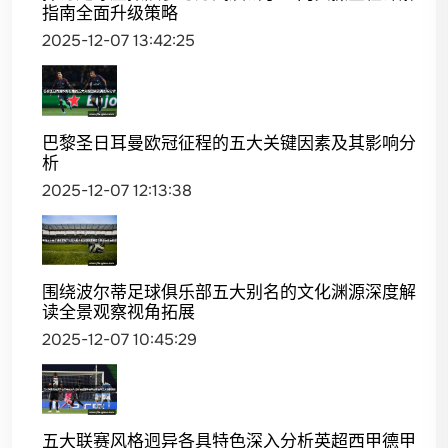
指南全面升级策略
2025-12-07 13:42:25
巴黎圣日耳曼欧冠征程的五大关键因素及其影响分
析
2025-12-07 12:13:38
围绕波尔蒂足球俱乐部五大别名的文化渊源深度解
读全景观察视角拓展
2025-12-07 10:45:29
五大联赛风格迥异各具特色深入分析英超西甲德甲