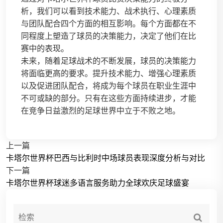
析，我们可以看到技术能力、战术执行、心理素质
与团队配合四个方面的相互影响。每个方面都在不
同程度上塑造了球员的决策能力，决定了他们在比
赛中的表现。
未来，随着足球战术的不断发展，球员的决策能力
将面临更高的要求。提升技术能力、增强心理素质
以及促进团队配合，将成为每个球员在职业生涯中
不可或缺的部分。只有在这些方面持续进步，才能
在竞争日益激烈的足球世界中立于不败之地。
上一篇
卡塔尔世界杯巴西与比利时中场球员表现深度分析与对比
下一篇
卡塔尔世界杯球迷多语言服务助力全球欢庆足球盛宴