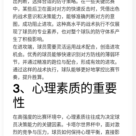
出判断，选择合适的防守策略。在一些关键比赛
中，某些后卫在面对对方的快速反击时，凭借出色
的战术意识和决策能力，能够准确判断对方的意
图，成功阻止进攻。这种高水平的战术执行不仅展
现了球员的专业素养，也对整个球队的防守体系产
生了积极影响。
在进攻端，球员需要灵活运用战术配合，创造进攻
机会。优秀的球员能够快速识别对方防线的薄弱环
节，并通过精准的跑位与配合，形成有效的进攻。
通过这样的战术执行，球队能够更好地掌控比赛节
奏，提升胜算。
3、心理素质的重要
性
在高强度的比赛环境中，心理素质往往成为决定球
员决策能力的关键因素。卡塔尔世界杯中，面对激
烈的竞争与压力，球员如何保持心理平衡，直接影