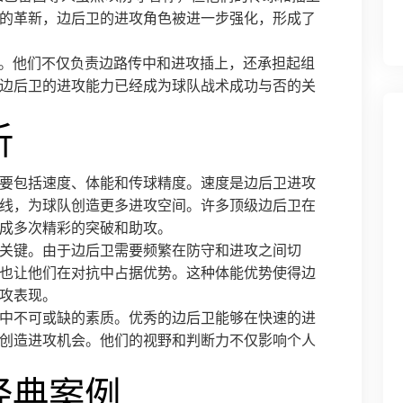
的革新，边后卫的进攻角色被进一步强化，形成了
化。他们不仅负责边路传中和进攻插上，还承担起组
边后卫的进攻能力已经成为球队战术成功与否的关
析
要包括速度、体能和传球精度。速度是边后卫进攻
线，为球队创造更多进攻空间。许多顶级边后卫在
成多次精彩的突破和助攻。
关键。由于边后卫需要频繁在防守和进攻之间切
也让他们在对抗中占据优势。这种体能优势使得边
攻表现。
中不可或缺的素质。优秀的边后卫能够在快速的进
创造进攻机会。他们的视野和判断力不仅影响个人
经典案例