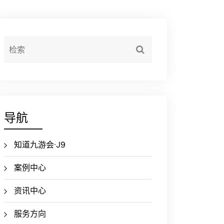
导航
知道九游会·J9
案例中心
资讯中心
服务方向