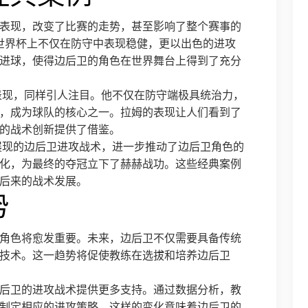
表现，改变了比赛的走势，甚至影响了整个赛事的
年世界杯上不仅在防守中表现稳健，更以出色的进攻
进球，使得边后卫的角色在世界舞台上得到了充分
的表现，同样引人注目。他不仅在防守端极具统治力，
，成为球队的核心之一。拉姆的表现让人们看到了
的战术创新提供了借鉴。
中展现的边后卫进攻战术，进一步推动了边后卫角色的
化，为最终的夺冠立下了赫赫战功。这些经典案例
后来的战术发展。
势
角色将愈发重要。未来，边后卫不仅需要具备传统
技术。这一趋势将促使教练在选拔和培养边后卫
后卫的进攻战术提供更多支持。通过数据分析，教
制定相应的进攻策略。这样的变化意味着边后卫的