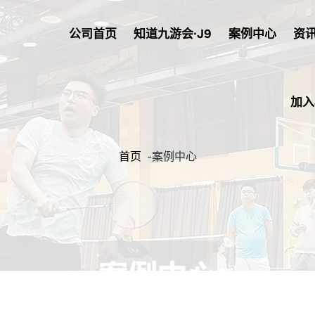
公司首页
知道九游会·J9
案例中心
资
加入
首页
-
案例中心