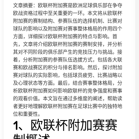
文章摘要：欧联杯附加赛是欧洲足球俱乐部在争夺
欧战资格过程中至关重要的一环。本文将从欧联杯
附加赛的赛制结构、参赛队伍的选择机制、比赛对
球队的影响以及附加赛对赛事整体格局的作用四个
方面，详细探讨欧联杯附加赛的特点与影响。首
先，文章将介绍欧联杯附加赛的赛制安排，并分析
其对不同阶段的俱乐部产生的竞技压力与挑战。接
着，分析附加赛的参赛队伍选拔方式，包括各大联
赛和欧战赛区的积分与排名影响。然后，探讨附加
赛对球队的实际影响，包括球员疲劳、比赛战略以
及心理状态等方面。最后，结合赛事整体格局，分
析欧联杯附加赛如何影响欧联杯的竞争强度和赛事
的观看价值。本文旨在通过多维度的阐述，帮助读
者更好地理解欧联杯附加赛在足球比赛中的独特地
位和重要性。
1、欧联杯附加赛赛