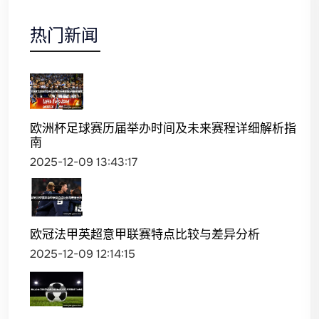
热门新闻
欧洲杯足球赛历届举办时间及未来赛程详细解析指
南
2025-12-09 13:43:17
欧冠法甲英超意甲联赛特点比较与差异分析
2025-12-09 12:14:15