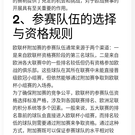
的赛制提供了充足的机会和挑战，对于欧战赛事的
开展具有至关重要的作用。
2、参赛队伍的选择
与资格规则
欧联杯附加赛的参赛队伍通常来源于两个渠道：一
是来自欧联杯资格赛阶段的第三名球队，二是来自
欧洲各大联赛中的一些排名较低但仍有资格参加欧
战的俱乐部。这些球队在其所在联赛中未能直接晋
级欧冠小组赛，但依然能够通过附加赛争取到欧联
杯小组赛的入场券。
为了确保附加赛的竞争公平，欧联杯的参赛队伍资
格选择标准严格，涉及到各国联赛排名、欧洲足联
的积分系统等多个因素。一般来说，五大联赛的排
名靠前的球队会直接进入欧联杯小组赛，而排名较
低的球队则需要通过附加赛来争取资格。通过这种
方式，附加赛既可以保证参赛球队的水平相对较