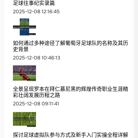
足球往事纪实录篇
2025-12-08 12:16:45
如何通过多种途径了解葡萄牙足球队的名称及其历
史背景
2025-12-08 10:46:13
全景呈现罗本在拜仁慕尼黑的辉煌传奇职业生涯精
彩壮阔发展历程之路
2025-12-08 09:11:41
探讨足球虚拟队参与方式及新手入门实操全程详解