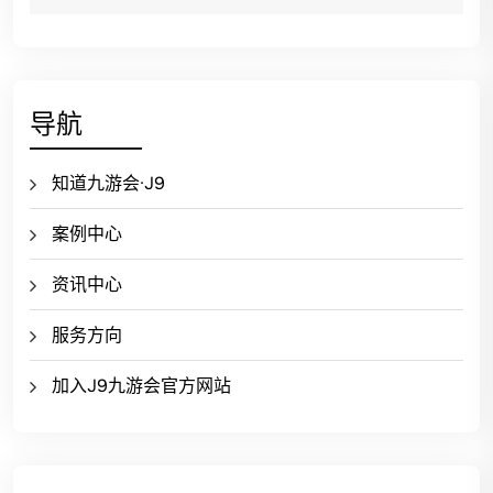
导航
知道九游会·J9
案例中心
资讯中心
服务方向
加入J9九游会官方网站