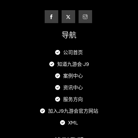
导航
公司首页
知道九游会·J9
案例中心
资讯中心
服务方向
加入J9九游会官方网站
XML