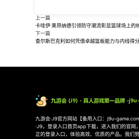
上一篇
卡哇伊·莱昂纳德引领防守潮流彰显篮球场上的
下一篇
查尔斯巴克利如何凭借卓越篮板能力与内线得分
九游会·J9官方网站【备用入口：j9u-game.c
·J9，登录入口首页app下载，进入我们的官网
正的登录入口，体验高效、优质的产品。我们