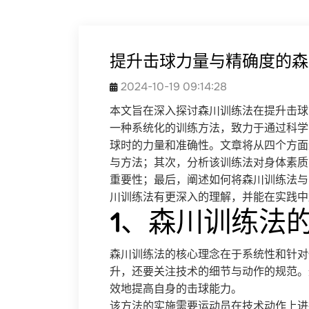
提升击球力量与精确度的森
2024-10-19 09:14:28
本文旨在深入探讨森川训练法在提升击球
一种系统化的训练方法，致力于通过科学
球时的力量和准确性。文章将从四个方面
与方法；其次，分析该训练法对身体素质
重要性；最后，阐述如何将森川训练法与
川训练法有更深入的理解，并能在实践中
1、森川训练法
森川训练法的核心理念在于系统性和针对
升，还要关注技术的细节与动作的规范。
效地提高自身的击球能力。
该方法的实施需要运动员在技术动作上进