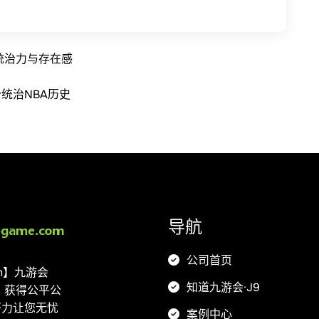
统治力与存在感
统治NBA历史
导航
公司首页
om】九游会
知道九游会·J9
，获得公平公
努力让您无忧
案例中心