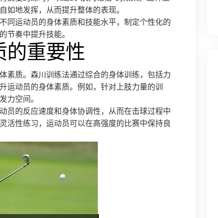
自如地发挥，从而提升整体的表现。
不同运动员的身体素质和技能水平，制定个性化的
的节奏中提升技能。
质的重要性
体素质。森川训练法通过综合的身体训练，包括力
升运动员的身体素质。例如，针对上肢力量的训
发力空间。
动员的反应速度和身体协调性，从而在击球过程中
灵活性练习，运动员可以在高强度的比赛中保持良