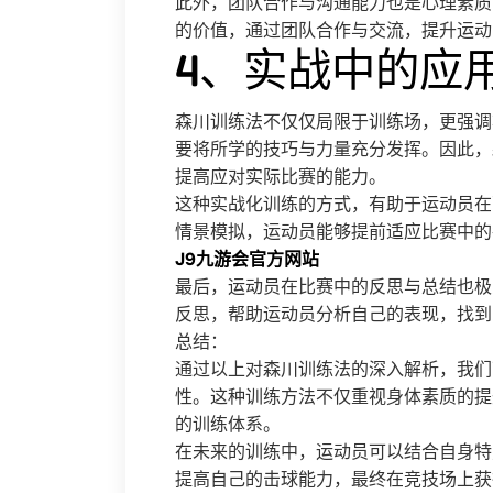
此外，团队合作与沟通能力也是心理素质
的价值，通过团队合作与交流，提升运动
4、实战中的应
森川训练法不仅仅局限于训练场，更强调
要将所学的技巧与力量充分发挥。因此，
提高应对实际比赛的能力。
这种实战化训练的方式，有助于运动员在
情景模拟，运动员能够提前适应比赛中的
J9九游会官方网站
最后，运动员在比赛中的反思与总结也极
反思，帮助运动员分析自己的表现，找到
总结：
通过以上对森川训练法的深入解析，我们
性。这种训练方法不仅重视身体素质的提
的训练体系。
在未来的训练中，运动员可以结合自身特
提高自己的击球能力，最终在竞技场上获