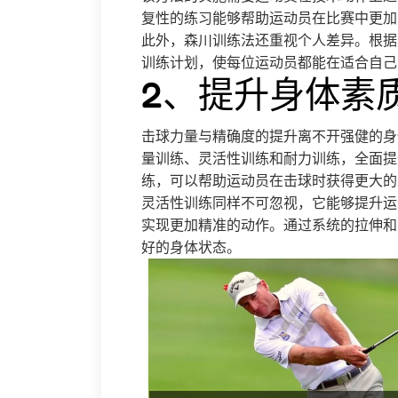
复性的练习能够帮助运动员在比赛中更加
此外，森川训练法还重视个人差异。根据
训练计划，使每位运动员都能在适合自己
2、提升身体素
击球力量与精确度的提升离不开强健的身
量训练、灵活性训练和耐力训练，全面提
练，可以帮助运动员在击球时获得更大的
灵活性训练同样不可忽视，它能够提升运
实现更加精准的动作。通过系统的拉伸和
好的身体状态。