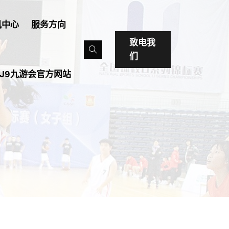
讯中心
服务方向
致电我
们
J9九游会官方网站