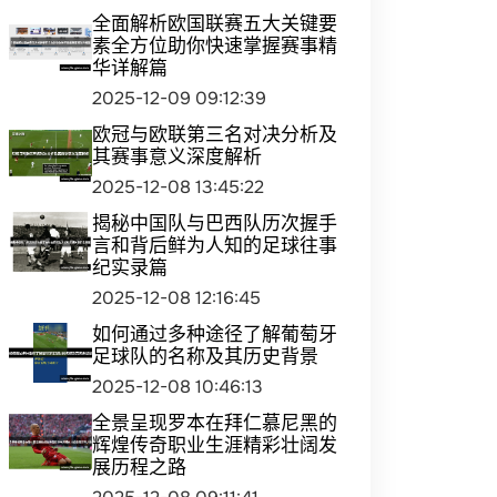
全面解析欧国联赛五大关键要
素全方位助你快速掌握赛事精
华详解篇
2025-12-09 09:12:39
欧冠与欧联第三名对决分析及
其赛事意义深度解析
2025-12-08 13:45:22
揭秘中国队与巴西队历次握手
言和背后鲜为人知的足球往事
纪实录篇
2025-12-08 12:16:45
如何通过多种途径了解葡萄牙
足球队的名称及其历史背景
2025-12-08 10:46:13
全景呈现罗本在拜仁慕尼黑的
辉煌传奇职业生涯精彩壮阔发
展历程之路