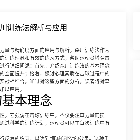
川训练法解析与应用
力量与精确度方面的应用与解析。森川训练法作为
的训练理念和有效的练习方式，帮助运动员增强击
进行详细阐述：首先，介绍森川训练法的基本理念
的全面提升；接着，探讨心理素质在击球过程中的
实战相结合。通过对这些方面的分析，读者将对森
加以应用。
的基本理念
性。它强调在击球训练中，不仅要注重力量的提
通过科学的训练计划，运动员可以在每次训练中有
行反复的练习，以达到“肌肉记忆”的效果。这种重