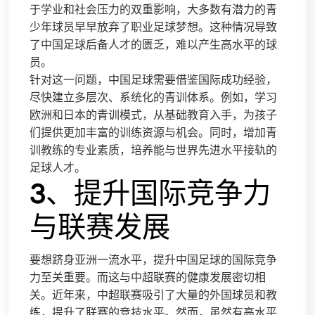
于学业和社会压力的双重影响，大多数有潜力的青
少年球员早早放弃了职业足球梦想。这种情况导致
了中国足球后备人才的匮乏，难以产生高水平的球
员。
针对这一问题，中国足球需要借鉴国际成功经验，
尽快建立多层次、系统化的青训体系。例如，学习
欧洲和日本的青训模式，从基础教育入手，为孩子
们提供更加丰富的训练资源与机会。同时，增加青
训教练的专业素质，培养能与世界先进水平接轨的
足球人才。
3、提升国际竞争力
与联赛发展
要想跻身亚洲一流水平，提升中国足球的国际竞争
力至关重要。而这与中超联赛的健康发展密切相
关。近年来，中超联赛吸引了大量的外国球员和教
练，提升了联赛的竞技水平。然而，虽然有高水平