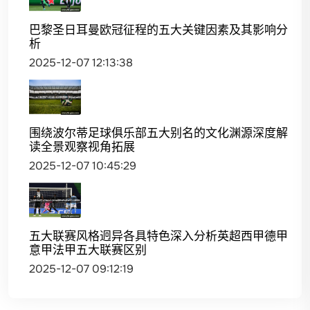
巴黎圣日耳曼欧冠征程的五大关键因素及其影响分
析
2025-12-07 12:13:38
围绕波尔蒂足球俱乐部五大别名的文化渊源深度解
读全景观察视角拓展
2025-12-07 10:45:29
五大联赛风格迥异各具特色深入分析英超西甲德甲
意甲法甲五大联赛区别
2025-12-07 09:12:19