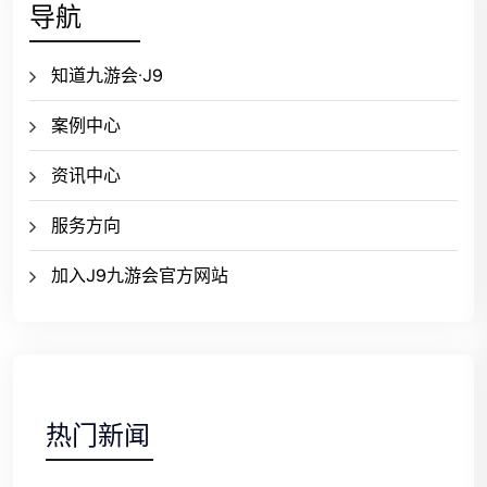
导航
知道九游会·J9
案例中心
资讯中心
服务方向
加入J9九游会官方网站
热门新闻