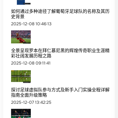
如何通过多种途径了解葡萄牙足球队的名称及其历
史背景
2025-12-08 10:46:13
全景呈现罗本在拜仁慕尼黑的辉煌传奇职业生涯精
彩壮阔发展历程之路
2025-12-08 09:11:41
探讨足球虚拟队参与方式及新手入门实操全程详解
指南全面升级策略
2025-12-07 13:42:25