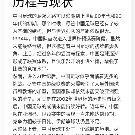
历程与现状
中国足球的崛起之路可以追溯到上世纪80年代和90
年代的初期。那个时候，尽管中国足球已经有了较
为基础的结构，但与世界强队的差距依然很大。
1994年，中国队首次进入世界杯预选赛阶段，虽然
未能最终晋级，但这标志着中国足球的初步崭露头
角。此后，经过多年的尝试与探索，中国足球逐渐
形成了联赛体系，且俱乐部开始引进外援，增强了
比赛的竞技水平。
然而，进入21世纪后，中国足球似乎面临着更多的
挑战。尽管中国超级联赛的火爆吸引了大量外国球
员和教练的加盟，但国家队却依然未能突破亚洲强
队的壁垒。尤其是在2002年世界杯的历史性晋级之
后，中国足球的成绩未能持续好转。近年来，中国
队在亚洲杯、世预赛中的表现一直未能达到预期，
竞争力相较于日韩、伊朗等球队仍显不足。
从整体上看，中国足球正处于一个尴尬的境地。尽