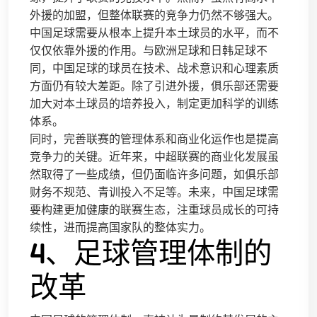
外援的加盟，但整体联赛的竞争力仍然不够强大。
中国足球需要从根本上提升本土球员的水平，而不
仅仅依靠外援的作用。与欧洲足球和日韩足球不
同，中国足球的球员在技术、战术意识和心理素质
方面仍有较大差距。除了引进外援，俱乐部还需要
加大对本土球员的培养投入，制定更加科学的训练
体系。
同时，完善联赛的管理体系和商业化运作也是提高
竞争力的关键。近年来，中超联赛的商业化发展虽
然取得了一些成绩，但仍面临许多问题，如俱乐部
财务不规范、青训投入不足等。未来，中国足球需
要构建更加健康的联赛生态，注重球员成长的可持
续性，进而提高国家队的整体实力。
4、足球管理体制的
改革