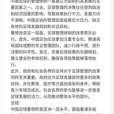
中国足球的管理体制一直被认为是制约其发展的主
要因素之一。过去，足球管理的决策往往受到政治
和经济因素的影响，导致政策执行不力，发展方向
不清晰。中国足协的管理层面临着巨大压力，缺乏
有效的足球发展规划和长远目标。
要想改变这一局面，足球管理体制的改革势在必
行。首先，中国足协应该更加注重专业化，聘请具
有国际视野的专业管理团队，减少行政干预，提升
决策的科学性。其次，完善足球政策的长期规划，
建立健全的考核机制，确保各项政策能够落地执
行。
此外，政府和社会各界的支持对于足球管理的改革
同样至关重要。政府应为足球发展提供更多的政策
扶持，并在教育、医疗等方面创造有利条件，帮助
青少年球员成长。社会各界的参与能够进一步激发
足球发展的活力，从而推动整体水平的提升。
总结：
中国足球要想跻身亚洲一流水平，面临着诸多挑