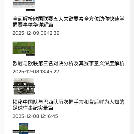
全面解析欧国联赛五大关键要素全方位助你快速掌
握赛事精华详解篇
2025-12-09 09:12:39
欧冠与欧联第三名对决分析及其赛事意义深度解析
2025-12-08 13:45:22
揭秘中国队与巴西队历次握手言和背后鲜为人知的
足球往事纪实录篇
2025-12-08 12:16:45