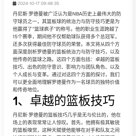
2024-10-17 09:48:35
丹尼斯·罗德曼被广泛认为是NBA历史上最伟大的防
守球员之一，其篮板球的统治力与防守技巧更是为
他赢得了“篮球疯子”的称号。他的职业生涯跨越了
15个赛季，期间他不仅帮助球队获得多个总冠军，
还多次获得最佳防守球员的荣誉。本文将从四个方
面深度剖析罗德曼的篮板统治力与防守技巧，以及
他传奇的篮球之路。这四个方面包括：卓越的篮板
技巧、出色的防守意识、影响力与团队角色、以及
个人成长与变革。通过对这四个方面的探讨，我们
可以更全面地理解罗德曼作为一名球员的独特价值
和传奇地位。
1、卓越的篮板技巧
丹尼斯·罗德曼的篮板技巧几乎是无与伦比的，他在
场上的表现常常让人惊叹。首先，他拥有极其敏锐
的篮板嗅觉，这种天赋使他能够在对手和队友之间