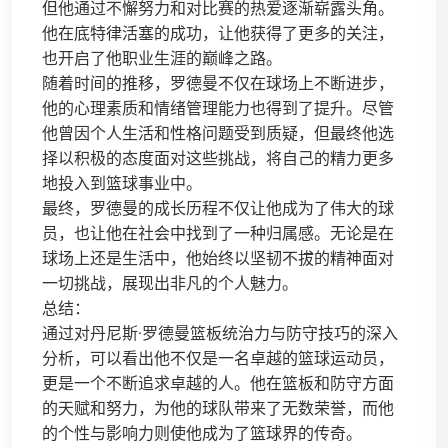
但他通过不懈努力和对比赛的热爱逐渐崭露头角。
他在底特律活塞的成功，让他获得了更多的关注，
也开启了他职业生涯的巅峰之路。
随着时间的推移，罗德曼不仅在球场上不断进步，
他的心理素质和情绪管理能力也得到了提升。尽管
他曾因个人生活和性格问题受到质疑，但最终他选
择以积极的态度面对这些挑战，将自己的精力更多
地投入到篮球事业中。
最终，罗德曼的成长历程不仅让他成为了伟大的球
员，也让他在社会中找到了一种归属感。无论是在
球场上还是生活中，他始终以坚韧不拔的精神面对
一切挑战，展现出非凡的个人魅力。
总结：
通过对丹尼斯·罗德曼篮板统治力与防守技巧的深入
分析，可以看出他不仅是一名卓越的篮球运动员，
更是一个不断追求卓越的人。他在篮板和防守方面
的天赋和努力，为他的球队带来了无数荣誉，而他
的个性与影响力则使他成为了篮球界的传奇。