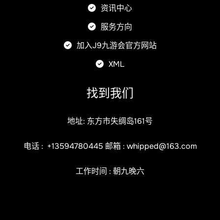
资讯中心
服务方向
加入J9九游会官方网站
XML
找到我们
地址: 东方市失绸岛161号
电话 :
+13594780445
邮箱 :
whipped@163.com
工作时间 : 朝九晚六