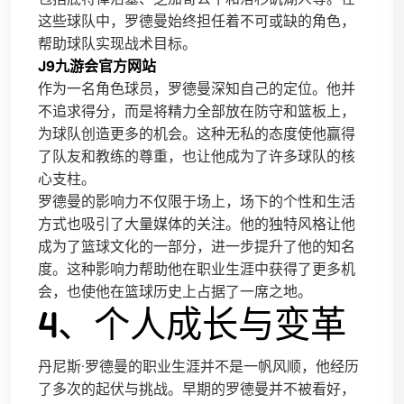
这些球队中，罗德曼始终担任着不可或缺的角色，
帮助球队实现战术目标。
J9九游会官方网站
作为一名角色球员，罗德曼深知自己的定位。他并
不追求得分，而是将精力全部放在防守和篮板上，
为球队创造更多的机会。这种无私的态度使他赢得
了队友和教练的尊重，也让他成为了许多球队的核
心支柱。
罗德曼的影响力不仅限于场上，场下的个性和生活
方式也吸引了大量媒体的关注。他的独特风格让他
成为了篮球文化的一部分，进一步提升了他的知名
度。这种影响力帮助他在职业生涯中获得了更多机
会，也使他在篮球历史上占据了一席之地。
4、个人成长与变革
丹尼斯·罗德曼的职业生涯并不是一帆风顺，他经历
了多次的起伏与挑战。早期的罗德曼并不被看好，