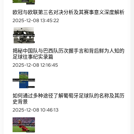
欧冠与欧联第三名对决分析及其赛事意义深度解析
2025-12-08 13:45:22
揭秘中国队与巴西队历次握手言和背后鲜为人知的
足球往事纪实录篇
2025-12-08 12:16:45
如何通过多种途径了解葡萄牙足球队的名称及其历
史背景
2025-12-08 10:46:13