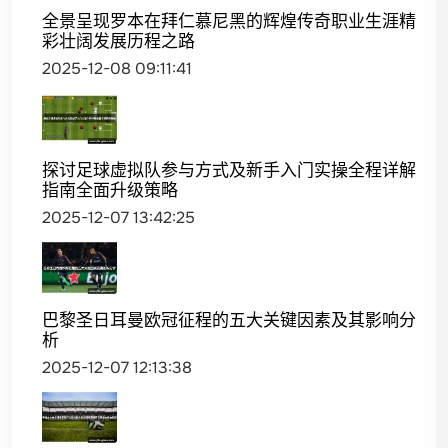
全景呈现罗本在拜仁慕尼黑的辉煌传奇职业生涯精
彩壮阔发展历程之路
2025-12-08 09:11:41
探讨足球虚拟队参与方式及新手入门实操全程详解
指南全面升级策略
2025-12-07 13:42:25
巴黎圣日耳曼欧冠征程的五大关键因素及其影响分
析
2025-12-07 12:13:38