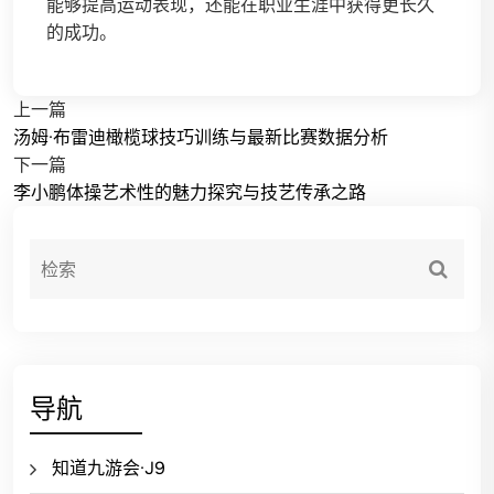
能够提高运动表现，还能在职业生涯中获得更长久
的成功。
上一篇
汤姆·布雷迪橄榄球技巧训练与最新比赛数据分析
下一篇
李小鹏体操艺术性的魅力探究与技艺传承之路
导航
知道九游会·J9