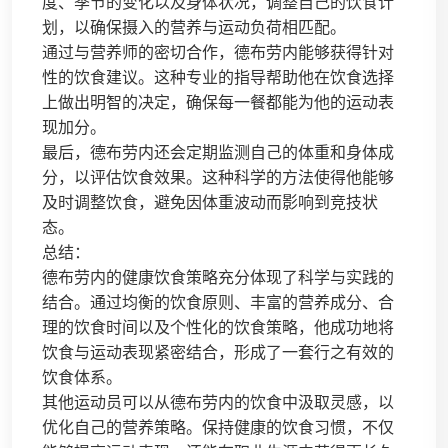
度、季节的变化以及身体状况，调整自己的饮食计
划，以确保摄入的营养与运动负荷相匹配。
通过与营养师的密切合作，德布劳内能够获得针对
性的饮食建议。这种专业的指导帮助他在饮食选择
上做出明智的决定，确保每一餐都能为他的运动表
现加分。
最后，德布劳内还会定期监测自己的体重和身体成
分，以评估饮食效果。这种科学的方法使得他能够
及时调整饮食，避免因体重波动而影响到竞技状
态。
总结：
德布劳内的健康饮食策略充分体现了科学与实践的
结合。通过均衡的饮食原则、丰富的营养成分、合
理的饮食时间以及个性化的饮食策略，他成功地将
饮食与运动表现紧密结合，形成了一套行之有效的
饮食体系。
其他运动员可以从德布劳内的饮食中汲取灵感，以
优化自己的营养策略。保持健康的饮食习惯，不仅