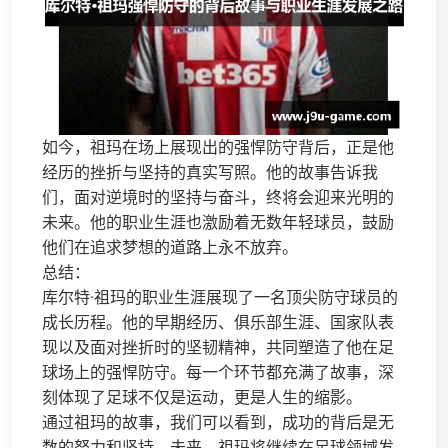
如今，祖玛在场上展现出的强悍防守背后，正是他
经历的挫折与坚持的真实写照。他的故事告诉我
们，面对逆境时的坚持与奋斗，终将会迎来光明的
未来。他的职业生涯也激励着无数年轻球员，鼓励
他们在追求梦想的道路上永不放弃。
总结：
库尔特·祖玛的职业生涯展现了一名顶尖防守球员的
成长历程。他的早期经历、俱乐部生涯、国家队表
现以及面对挫折时的坚韧精神，共同塑造了他在足
球场上的强悍防守。每一个环节都充满了故事，深
刻体现了足球不仅是运动，更是人生的缩影。
通过祖玛的故事，我们可以看到，成功的背后是无
数的努力和坚持。未来，祖玛将继续在足球领域发