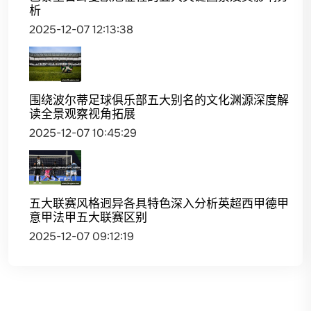
析
2025-12-07 12:13:38
围绕波尔蒂足球俱乐部五大别名的文化渊源深度解
读全景观察视角拓展
2025-12-07 10:45:29
五大联赛风格迥异各具特色深入分析英超西甲德甲
意甲法甲五大联赛区别
2025-12-07 09:12:19