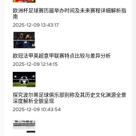
欧洲杯足球赛历届举办时间及未来赛程详细解析指
南
2025-12-09 13:43:17
欧冠法甲英超意甲联赛特点比较与差异分析
2025-12-09 12:14:15
探究波尔蒂足球俱乐部别称及其历史文化渊源全景
深度解析全貌呈现
2025-12-09 10:43:54