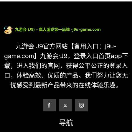
九游会·J9官方网站【备用入口：j9u-
game.com】九游会·J9，登录入口首页app下
载，进入我们的官网，获得公平公正的登录入
口，体验高效、优质的产品。我们努力让您无
忧感受到最新产品带来的在线体验乐趣。
导航