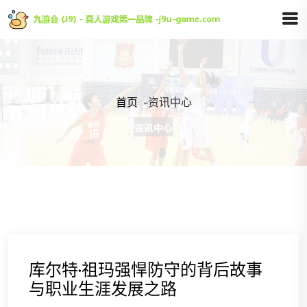
首页
-
资讯中心
库尔特·祖玛强悍防守的背后故事
与职业生涯发展之路