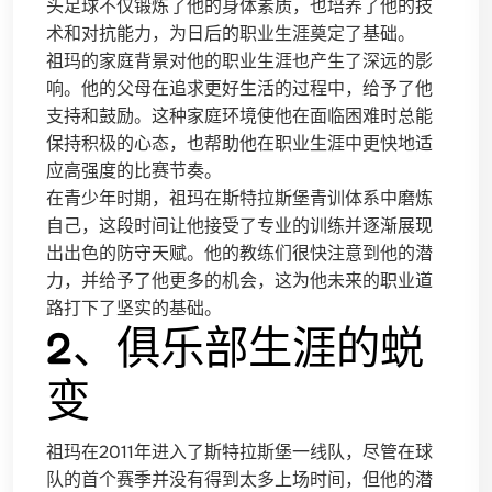
头足球不仅锻炼了他的身体素质，也培养了他的技
术和对抗能力，为日后的职业生涯奠定了基础。
祖玛的家庭背景对他的职业生涯也产生了深远的影
响。他的父母在追求更好生活的过程中，给予了他
支持和鼓励。这种家庭环境使他在面临困难时总能
保持积极的心态，也帮助他在职业生涯中更快地适
应高强度的比赛节奏。
在青少年时期，祖玛在斯特拉斯堡青训体系中磨炼
自己，这段时间让他接受了专业的训练并逐渐展现
出出色的防守天赋。他的教练们很快注意到他的潜
力，并给予了他更多的机会，这为他未来的职业道
路打下了坚实的基础。
2、俱乐部生涯的蜕
变
祖玛在2011年进入了斯特拉斯堡一线队，尽管在球
队的首个赛季并没有得到太多上场时间，但他的潜