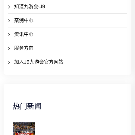
知道九游会·J9
案例中心
资讯中心
服务方向
加入J9九游会官方网站
热门新闻