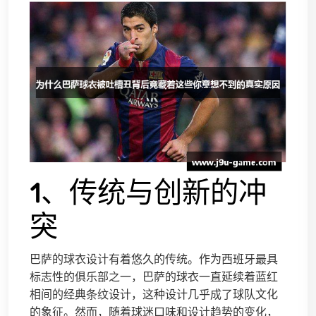
1、传统与创新的冲
突
巴萨的球衣设计有着悠久的传统。作为西班牙最具
标志性的俱乐部之一，巴萨的球衣一直延续着蓝红
相间的经典条纹设计，这种设计几乎成了球队文化
的象征。然而，随着球迷口味和设计趋势的变化，