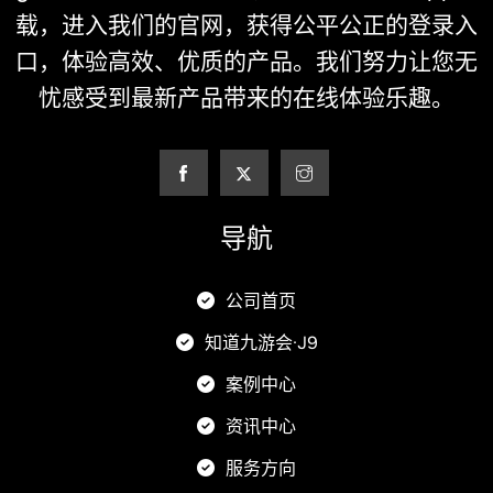
载，进入我们的官网，获得公平公正的登录入
口，体验高效、优质的产品。我们努力让您无
忧感受到最新产品带来的在线体验乐趣。
导航
公司首页
知道九游会·J9
案例中心
资讯中心
服务方向