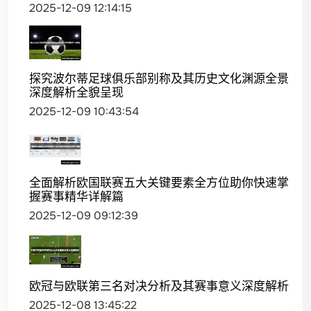
2025-12-09 12:14:15
探究波尔蒂足球俱乐部别称及其历史文化渊源全景
深度解析全貌呈现
2025-12-09 10:43:54
全面解析欧国联赛五大关键要素全方位助你快速掌
握赛事精华详解篇
2025-12-09 09:12:39
欧冠与欧联第三名对决分析及其赛事意义深度解析
2025-12-08 13:45:22