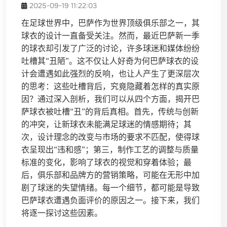
2025-09-19 11:22:03
在足球世界中，巴萨作为世界顶级俱乐部之一，其
球衣的设计一直备受关注。然而，最近巴萨新一季
的球衣却引发了广泛的讨论，许多球迷和媒体纷纷
吐槽其“丑陋”。这不仅让人好奇为何巴萨球衣的设
计会遭遇如此强烈的反响，也让人产生了更深层次
的思考：这些吐槽背后，究竟隐藏着怎样的真实原
因？通过深入剖析，我们可以从四个方面，揭开巴
萨球衣被吐槽“丑”的背后真相。首先，传统与创新
的冲突，让新球衣未能满足球迷的情感期待；其
次，设计理念的改变与市场的要求不匹配，使得球
衣呈现出“违和感”；第三，制作工艺的调整与质量
标准的变化，影响了球衣的视觉和穿着体验；最
后，俱乐部和品牌方的营销策略，可能在无形中加
剧了球迷的失望情绪。每一个细节，都可能是导致
巴萨球衣遭遇负面评价的原因之一。接下来，我们
将逐一探讨这些因素。