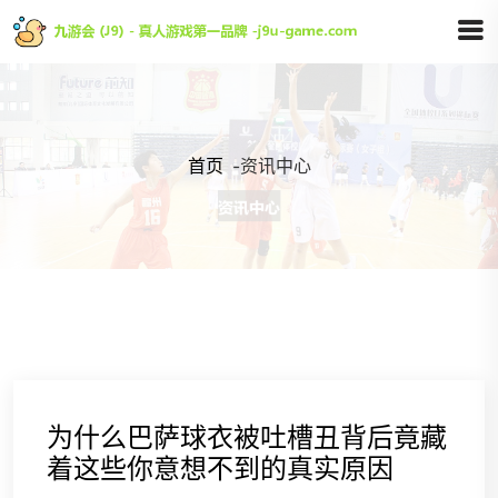
首页
-
资讯中心
为什么巴萨球衣被吐槽丑背后竟藏
着这些你意想不到的真实原因