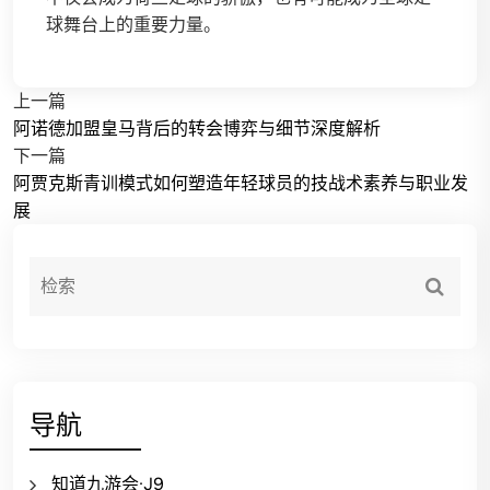
球舞台上的重要力量。
上一篇
阿诺德加盟皇马背后的转会博弈与细节深度解析
下一篇
阿贾克斯青训模式如何塑造年轻球员的技战术素养与职业发
展
导航
知道九游会·J9