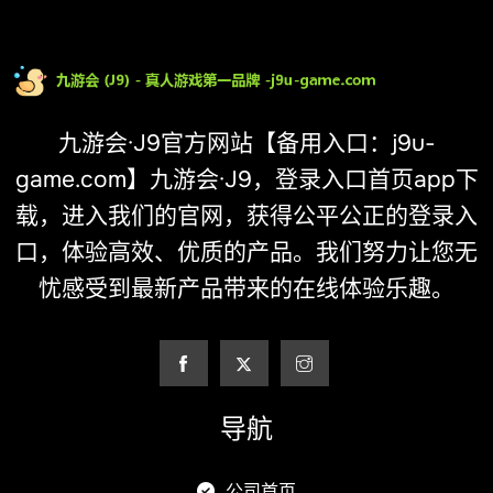
九游会·J9官方网站【备用入口：j9u-
game.com】九游会·J9，登录入口首页app下
载，进入我们的官网，获得公平公正的登录入
口，体验高效、优质的产品。我们努力让您无
忧感受到最新产品带来的在线体验乐趣。
导航
公司首页