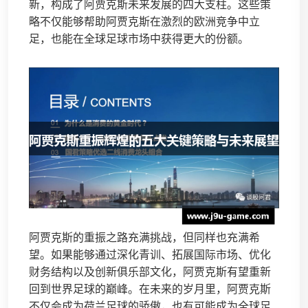
新，构成了阿贾克斯未来发展的四大支柱。这些策
略不仅能够帮助阿贾克斯在激烈的欧洲竞争中立
足，也能在全球足球市场中获得更大的份额。
阿贾克斯的重振之路充满挑战，但同样也充满希
望。如果能够通过深化青训、拓展国际市场、优化
财务结构以及创新俱乐部文化，阿贾克斯有望重新
回到世界足球的巅峰。在未来的岁月里，阿贾克斯
不仅会成为荷兰足球的骄傲，也有可能成为全球足