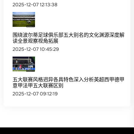
2025-12-07 12:13:38
围绕波尔蒂足球俱乐部五大别名的文化渊源深度解
读全景观察视角拓展
2025-12-07 10:45:29
五大联赛风格迥异各具特色深入分析英超西甲德甲
意甲法甲五大联赛区别
2025-12-07 09:12:19