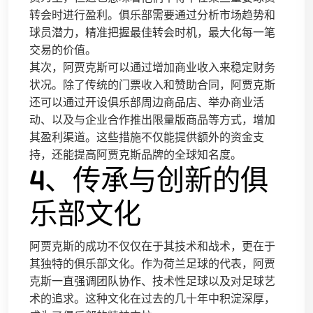
转会时进行盈利。俱乐部需要通过分析市场趋势和
球员潜力，精准把握最佳转会时机，最大化每一笔
交易的价值。
其次，阿贾克斯可以通过增加商业收入来稳定财务
状况。除了传统的门票收入和赞助合同，阿贾克斯
还可以通过开设俱乐部周边商品店、举办商业活
动、以及与企业合作推出限量版商品等方式，增加
其盈利渠道。这些措施不仅能提供额外的资金支
持，还能提高阿贾克斯品牌的全球知名度。
4、传承与创新的俱
乐部文化
阿贾克斯的成功不仅仅在于其技术和战术，更在于
其独特的俱乐部文化。作为荷兰足球的代表，阿贾
克斯一直强调团队协作、技术性足球以及对足球艺
术的追求。这种文化在过去的几十年中积淀深厚，