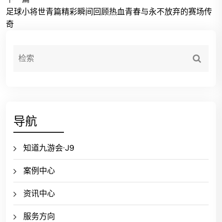
足球小将世青篇精彩瞬间回顾热血青春与永不放弃的赛场传
奇
导航
知道九游会·J9
案例中心
资讯中心
服务方向