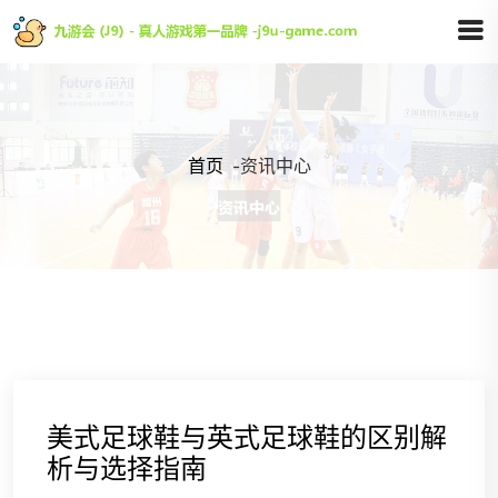
首页
-
资讯中心
美式足球鞋与英式足球鞋的区别解
析与选择指南