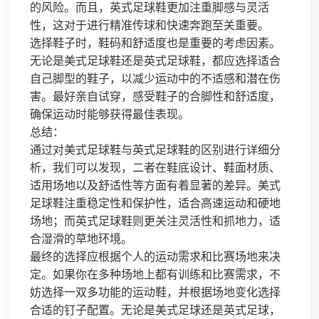
的风险。而且，英式足球鞋更加注重脚感与灵活
性，这对于进行精准传球和快速奔跑至关重要。
选择鞋子时，鞋码和舒适度也是重要的考虑因素。
无论是美式足球鞋还是英式足球鞋，都应选择适合
自己脚型的鞋子，以减少运动中的不适感和潜在伤
害。最好亲自试穿，感受鞋子的合脚性和舒适度，
确保运动时能够获得最佳表现。
总结：
通过对美式足球鞋与英式足球鞋的区别进行详细分
析，我们可以发现，二者在鞋底设计、鞋面材质、
适用场地以及舒适性等方面有着显著的差异。美式
足球鞋注重稳定性和保护性，适合高速运动和硬地
场地；而英式足球鞋则更关注灵活性和抓地力，适
合湿滑的草地环境。
最终的选择应根据个人的运动需求和比赛场地来决
定。如果你在多种场地上都有训练和比赛需求，不
妨选择一双多功能的运动鞋，并根据场地变化选择
合适的钉子配置。无论是美式足球还是英式足球，