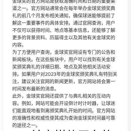
金球奖的官方网站是获取准确时间和日期的重要渠
道之一。官方网站通常会在每年举办金球奖颁奖典
礼的前几个月发布相关通知，确保球迷能够提前了
解这一重要事件的具体安排。通过官网查询，用户
不仅可以获得时间、地点等基本信息，还能够了解
更多的背景资料、历届得主以及其他有关金球奖的
内容。
为了方便用户查询，金球奖官网设有专门的公告和
新闻板块。在这些板块中，用户可以找到有关金球
奖颁奖典礼的详细日期、地点及其他相关活动安
排。如果用户对2023年的金球奖颁奖典礼有特别关
注，建议关注官网的新闻更新，官方网站将会第一
时间发布最新的消息。
此外，金球奖官网还提供了与典礼相关的互动内
容。例如，网站可能会开设倒计时计时器，让球迷
们能直观地看到离颁奖典礼开始的时间。官方网站
的准确性和权威性使其成为查询金球奖时间最可靠
的途径之一。