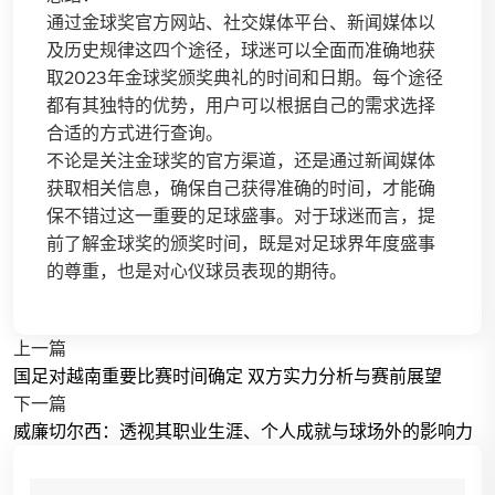
通过金球奖官方网站、社交媒体平台、新闻媒体以
及历史规律这四个途径，球迷可以全面而准确地获
取2023年金球奖颁奖典礼的时间和日期。每个途径
都有其独特的优势，用户可以根据自己的需求选择
合适的方式进行查询。
不论是关注金球奖的官方渠道，还是通过新闻媒体
获取相关信息，确保自己获得准确的时间，才能确
保不错过这一重要的足球盛事。对于球迷而言，提
前了解金球奖的颁奖时间，既是对足球界年度盛事
的尊重，也是对心仪球员表现的期待。
上一篇
国足对越南重要比赛时间确定 双方实力分析与赛前展望
下一篇
威廉切尔西：透视其职业生涯、个人成就与球场外的影响力