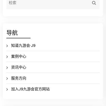
导航
知道九游会·J9
案例中心
资讯中心
服务方向
加入J9九游会官方网站