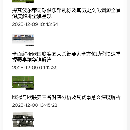
探究波尔蒂足球俱乐部别称及其历史文化渊源全景
深度解析全貌呈现
2025-12-09 10:43:54
全面解析欧国联赛五大关键要素全方位助你快速掌
握赛事精华详解篇
2025-12-09 09:12:39
欧冠与欧联第三名对决分析及其赛事意义深度解析
2025-12-08 13:45:22