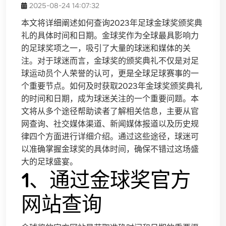
2025-08-24 14:07:32
本文将详细阐述如何查询2023年足球金球奖颁奖典
礼的具体时间和日期。金球奖作为全球最具影响力
的足球奖项之一，吸引了大量的球迷和媒体的关
注。对于球迷而言，金球奖的颁奖典礼不仅是对足
球运动员个人荣誉的认可，更是全球足球赛事的一
个重要节点。如何及时获取2023年金球奖颁奖典礼
的时间和日期，成为球迷关注的一个重要问题。本
文将从多个途径帮助读者了解相关信息，主要从官
网查询、社交媒体渠道、新闻媒体报道以及历史规
律四个方面进行详细介绍。通过这些途径，球迷可
以准确掌握金球奖的具体时间，确保不错过这场盛
大的足球盛宴。
1、通过金球奖官方
网站查询