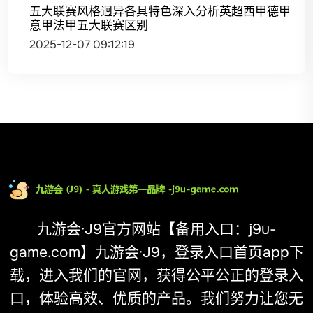
五大联赛风格迥异各具特色深入分析英超西甲德甲
意甲法甲五大联赛区别
2025-12-07 09:12:19
九游会·J9官方网站【备用入口：j9u-
game.com】九游会·J9，登录入口首页app下
载，进入我们的官网，获得公平公正的登录入
口，体验高效、优质的产品。我们努力让您无