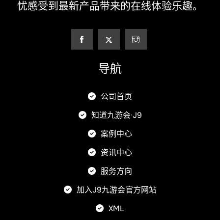
忧感受到最新产品带来的在线体验乐趣。
导航
公司首页
知道九游会·J9
案例中心
资讯中心
服务方向
加入J9九游会官方网站
XML