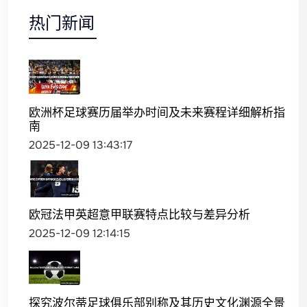
热门新闻
欧洲杯足球赛历届举办时间及未来赛程详细解析指
南
2025-12-09 13:43:17
欧冠法甲英超意甲联赛特点比较与差异分析
2025-12-09 12:14:15
探究波尔蒂足球俱乐部别称及其历史文化渊源全景