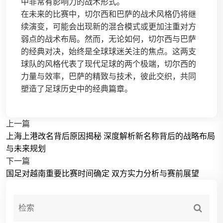
中非常有影响力的战术形式。
在未来的比赛中，切尔西和巴萨的战术风格仍将继
续演变，可能会出现新的混合模式或更加注重对方
弱点的战术布局。然而，无论如何，切尔西与巴萨
的经典对决，始终是全球球迷关注的焦点。这两支
球队的风格代表了现代足球的两个极端，切尔西的
力量与效率，巴萨的精致与技术，彼此交织，共同
塑造了足球历史中的经典篇章。
上一篇
上海上港改名背后原因揭秘 深度解析新名称背后的战略布局
与未来规划
下一篇
国足对越南重要比赛时间确定 双方实力分析与赛前展望