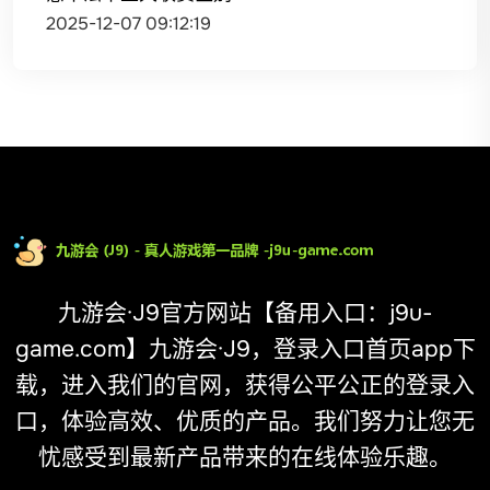
2025-12-07 09:12:19
九游会·J9官方网站【备用入口：j9u-
game.com】九游会·J9，登录入口首页app下
载，进入我们的官网，获得公平公正的登录入
口，体验高效、优质的产品。我们努力让您无
忧感受到最新产品带来的在线体验乐趣。