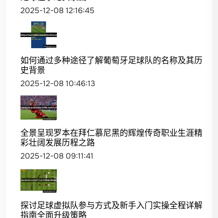
2025-12-08 12:16:45
如何通过多种途径了解葡萄牙足球队的名称及其历
史背景
2025-12-08 10:46:13
全景呈现罗本在拜仁慕尼黑的辉煌传奇职业生涯精
彩壮阔发展历程之路
2025-12-08 09:11:41
探讨足球虚拟队参与方式及新手入门实操全程详解
指南全面升级策略