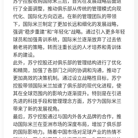
苏宁控股收购国际米兰后，首先在发展战略层面进
行了全面调整，推动俱乐部从传统的管理模式向现
代化、国际化方向迈进。在新的管理团队的带领
下，国际米兰制定了更加长远和细化的发展战略，
强调“稳步重建”和“年轻化”战略。通过引入更多年轻
球员和加强青训系统，国际米兰逐渐放弃了过去依
赖老将的策略，转而注重长远的人才培养和青训体
系的建设。
此外，苏宁控股还对俱乐部的管理结构进行了优化
和精简，加强了各部门之间的协调和沟通，推动了
更加高效的决策机制。通过设立战略性目标，苏宁
控股带领国际米兰加速了俱乐部的现代化进程，使
其在全球范围内的影响力逐渐提升。特别是在引进
先进的科技手段和管理理念方面，苏宁为国际米兰
带来了新的发展视角。
最后，苏宁控股通过与国内外各大品牌的合作，推
动国际米兰在亚洲市场的深度布局，增加了俱乐部
的国际影响力。随着中国市场对足球产业的热情不