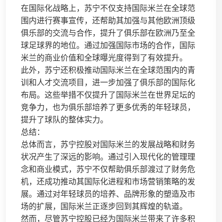
在国际化战略上，苏宁不仅支持国际米兰在全球范
围内进行赛事宣传，还帮助其加强与其他欧洲顶级
俱乐部的交流与合作，提升了俱乐部在欧洲乃至全
球足球界的地位。通过加强国际市场的合作，国际
米兰的商业价值和全球曝光度得到了有效提升。
此外，苏宁还积极推动国际米兰在全球范围内的青
训和人才交流项目，进一步加强了俱乐部的国际化
布局。这些举措不仅提升了国际米兰在世界足坛的
竞争力，也为俱乐部培养了更多优秀的年轻球员，
提升了球队的整体实力。
总结：
总体而言，苏宁控股对国际米兰的发展战略和财务
状况产生了深远的影响。通过引入现代化的管理理
念和商业模式，苏宁不仅帮助俱乐部渡过了财务危
机，还成功推动其国际化进程和市场营销策略的发
展。通过对年轻球员的培养、品牌形象的塑造及市
场的扩展，国际米兰正逐步回到其辉煌的轨道。
然而，尽管苏宁控股已经为国际米兰带来了许多积