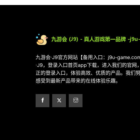
九游会·J9官方网站【备用入口：j9u-game.c
·J9，登录入口首页app下载，进入我们的官网
正的登录入口，体验高效、优质的产品。我们
感受到最新产品带来的在线体验乐趣。