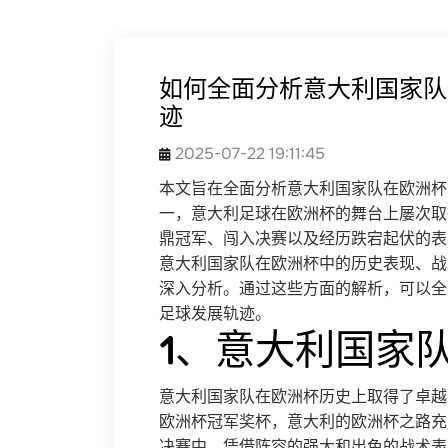
如何全面分析意大利国家队
迹
2025-07-22 19:11:45
本文旨在全面分析意大利国家队在欧洲杯
一，意大利足球在欧洲杯的舞台上屡次取
鼎冠军、闯入决赛以及经历跌宕起伏的表
意大利国家队在欧洲杯中的历史表现、战
深入分析。通过这些方面的解析，可以全
足球发展轨迹。
1、意大利国家
意大利国家队在欧洲杯历史上取得了卓越的
欧洲杯冠军奖杯，意大利的欧洲杯之路充
决赛中，凭借阵容的强大和出色的战术表