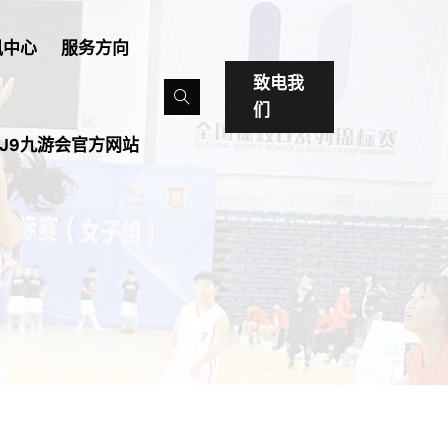
讯中心
服务方向
致电我
们
J9九游会官方网站