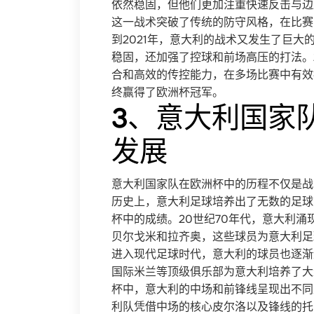
依然稳固，但他们更加注重快速反击与边路
这一战术突破了传统的防守风格，在比赛
到2021年，意大利的战术又发生了巨
稳固，还加强了控球和前场高压的打法。
合和高效的传控能力，在多场比赛中有效
终赢得了欧洲杯冠军。
3、意大利国家
发展
意大利国家队在欧洲杯中的历程不仅是战
历史上，意大利足球培养出了无数的足球
杯中的成绩。20世纪70年代，意大利
贝尔戈米和拉齐奥，这些球员为意大利足
进入现代足球时代，意大利的球员也逐渐
国际米兰等顶级俱乐部为意大利培养了大量优
杯中，意大利的中场和前锋线呈现出不同
利队凭借中场的核心皮尔洛以及锋线的托