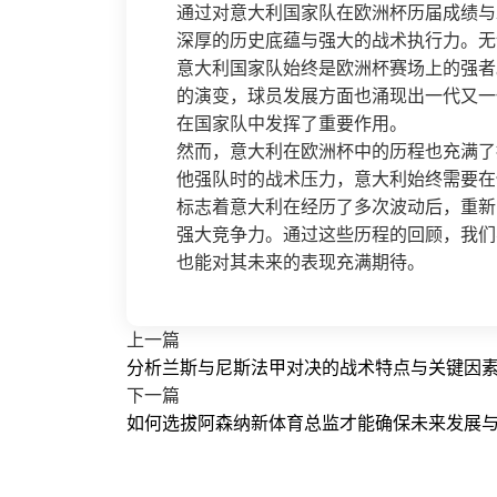
通过对意大利国家队在欧洲杯历届成绩与
深厚的历史底蕴与强大的战术执行力。无论
意大利国家队始终是欧洲杯赛场上的强者
的演变，球员发展方面也涌现出一代又一
在国家队中发挥了重要作用。
然而，意大利在欧洲杯中的历程也充满了
他强队时的战术压力，意大利始终需要在
标志着意大利在经历了多次波动后，重新
强大竞争力。通过这些历程的回顾，我们
也能对其未来的表现充满期待。
上一篇
分析兰斯与尼斯法甲对决的战术特点与关键因
下一篇
如何选拔阿森纳新体育总监才能确保未来发展