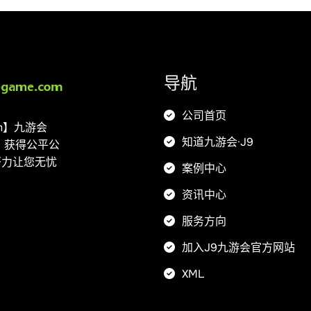
导航
公司首页
om】九游会
知道九游会·J9
，获得公平公
努力让您无忧
案例中心
资讯中心
服务方向
加入J9九游会官方网站
XML