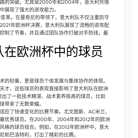
的突破。尤其是2000年和2004年，意大利凭借
中展现了强大的进攻能力。
大的变革。在曼奇尼的带领下，意大利队不仅注重防守
2021年欧洲杯决赛，意大利队展现了流畅的进攻配
控制了节奏，并且通过团队协作打破对手防线，最
队在欧洲杯中的球员
术的较量，更是球员个体发展与集体协作的体现。
天才，这些球员的表现直接影响了意大利队在欧洲
涌现出了一批技术精湛、战术素养极高的球员，比如
球带来了无数荣耀。
适应了快速变化的比赛节奏。尤文图斯、AC米兰、
秀球员。在2000年、2004年和2012年的欧洲
风格的球员组合。例如，在2012年欧洲杯中，意大
尼和巴洛特利，打出了精彩的比赛。