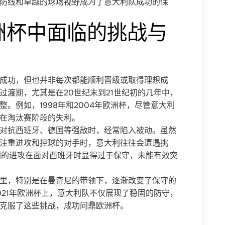
防线和卓越的球场视野成为了意大利队成功的保
洲杯中面临的挑战与
成功，但也并非每次都能顺利晋级或取得理想成
过渡期，尤其是在20世纪末到21世纪初的几年中，
。例如，1998年和2004年欧洲杯，尽管意大利
在淘汰赛阶段的失利。
对抗西班牙、德国等强敌时，经常陷入被动。虽然
注重进攻和控球的对手时，意大利往往会遭遇挑
大利的进攻在面对西班牙时显得过于保守，未能有效突
里，特别是在曼奇尼的带领下，逐渐改变了保守的
021年欧洲杯上，意大利队不仅展现了稳固的防守，
克服了这些挑战，成功问鼎欧洲杯。