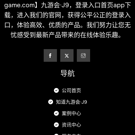
game.com】九游会·J9，登录入口首页app下
载，进入我们的官网，获得公平公正的登录入
口，体验高效、优质的产品。我们努力让您无
忧感受到最新产品带来的在线体验乐趣。
导航
公司首页
知道九游会·J9
案例中心
资讯中心