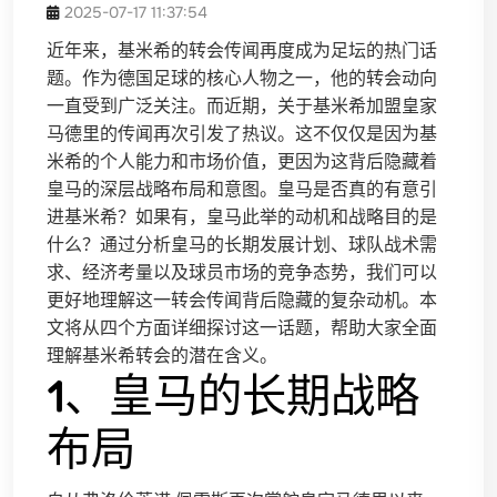
2025-07-17 11:37:54
近年来，基米希的转会传闻再度成为足坛的热门话
题。作为德国足球的核心人物之一，他的转会动向
一直受到广泛关注。而近期，关于基米希加盟皇家
马德里的传闻再次引发了热议。这不仅仅是因为基
米希的个人能力和市场价值，更因为这背后隐藏着
皇马的深层战略布局和意图。皇马是否真的有意引
进基米希？如果有，皇马此举的动机和战略目的是
什么？通过分析皇马的长期发展计划、球队战术需
求、经济考量以及球员市场的竞争态势，我们可以
更好地理解这一转会传闻背后隐藏的复杂动机。本
文将从四个方面详细探讨这一话题，帮助大家全面
理解基米希转会的潜在含义。
1、皇马的长期战略
布局