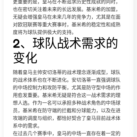
更重要的是，皇马在不断追求历史性成就的同时，
也在密切关注着未来的长远发展。基米希的加盟，
无疑会增强皇马在未来几年的竞争力，尤其是在面
对欧冠联赛等重大赛事时，基米希的稳定性和成熟
度将为球队提供极大的支持。
2、球队战术需求的
变化
随着皇马主帅安切洛蒂的战术理念逐渐成型，球队
的战术体系也在不断进化。安切洛蒂一直强调球队
的中场控制力和攻防平衡，尤其是防守型中场的作
用愈发重要。基米希无疑是符合这一战术需求的理
想人选。作为一名可以承担多种战术角色的中场球
员，基米希在防守端的拦截和分球能力，以及在进
攻端的调度与组织，都恰好契合了皇马目前战术体
系中的需求。
在过去几个赛季中，皇马的中场一直存在着一定的