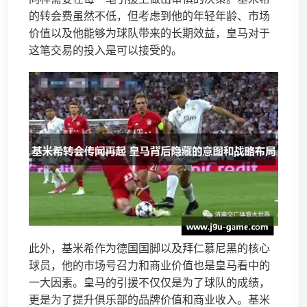
的转会费虽然不低，但考虑到他的年轻年龄、市场
价值以及他能够为球队带来的长期效益，皇马对于
这笔交易的投入是可以接受的。
此外，基米希作为德国国脚以及拜仁慕尼黑的核心
球员，他的市场号召力和商业价值也是皇马看中的
一大因素。皇马的引援不仅仅是为了球队的成绩，
更是为了提升俱乐部的品牌价值和商业收入。基米