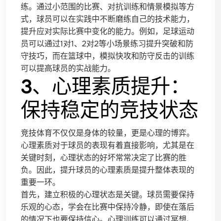
练。通过小范围的比赛、对抗训练和情景模拟等方
式，球员可以在实践中不断磨练自己的技术能力，
提升应对实际比赛中变化的能力。例如，足球运动
员可以通过1对1、2对2等小场景练习提升突破和防
守技巧，而在篮球中，模拟快攻和防守反击的训练
可以提高球员的实战能力。
3、心理素质提升：
保持稳定的竞技状态
竞技体育不仅仅是身体的较量，更是心理的博弈。
心理素质对于球员的表现有着直接影响，尤其是在
关键时刻，心理状态的好坏常常决定了比赛的胜
负。因此，提升球员的心理素质是提升整体表现的
重要一环。
首先，建立积极的心理状态是关键。球员需要保持
乐观的心态，学会在比赛中保持冷静，即使在落后
的情况下也要保持信心。心理训练可以通过冥想、