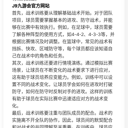
J9九游会官方网站
首先，战术训练要从理解基础战术开始。对于团队
项目，球员需要掌握基本的进攻、防守战术，并能
够在比赛中有效执行。例如，在足球中，球员需要
了解各种阵型的使用方式，如4-4-2、4-3-3等，并
根据比赛情况及时调整。在篮球中，常见的战术有
挡拆、快攻、区域防守等，每个球员都应该知道自
己在战术中的角色和任务。
其次，战术训练还要进行情境演练。通过模拟比赛
场景，让球员在不断变化的战术要求下进行应对，
这有助于球员培养应变能力。例如，训练中可以设
置不同的战术变化，让球员学会如何在进攻时打破
防守，如何在防守时反制对手的进攻。这样的训练
有助于球员在实际比赛中迅速适应对方的战术变
化。
最后，战术训练要注重与团队成员的配合。战术的
实施离不开全队的协作，因此，球员间的默契配合
和对战术的共同理解至关重要。在训练中，球员应