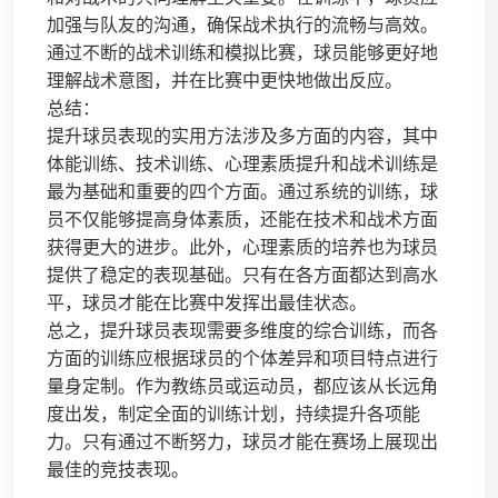
加强与队友的沟通，确保战术执行的流畅与高效。
通过不断的战术训练和模拟比赛，球员能够更好地
理解战术意图，并在比赛中更快地做出反应。
总结：
提升球员表现的实用方法涉及多方面的内容，其中
体能训练、技术训练、心理素质提升和战术训练是
最为基础和重要的四个方面。通过系统的训练，球
员不仅能够提高身体素质，还能在技术和战术方面
获得更大的进步。此外，心理素质的培养也为球员
提供了稳定的表现基础。只有在各方面都达到高水
平，球员才能在比赛中发挥出最佳状态。
总之，提升球员表现需要多维度的综合训练，而各
方面的训练应根据球员的个体差异和项目特点进行
量身定制。作为教练员或运动员，都应该从长远角
度出发，制定全面的训练计划，持续提升各项能
力。只有通过不断努力，球员才能在赛场上展现出
最佳的竞技表现。