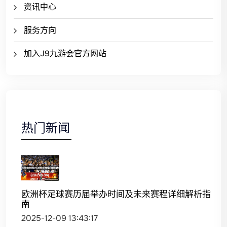
资讯中心
服务方向
加入J9九游会官方网站
热门新闻
欧洲杯足球赛历届举办时间及未来赛程详细解析指
南
2025-12-09 13:43:17