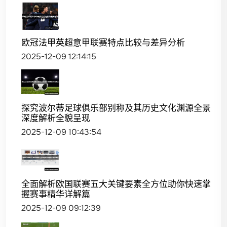
欧冠法甲英超意甲联赛特点比较与差异分析
2025-12-09 12:14:15
探究波尔蒂足球俱乐部别称及其历史文化渊源全景
深度解析全貌呈现
2025-12-09 10:43:54
全面解析欧国联赛五大关键要素全方位助你快速掌
握赛事精华详解篇
2025-12-09 09:12:39