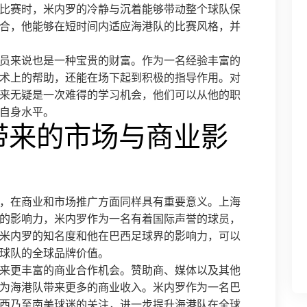
比赛时，米内罗的冷静与沉着能够带动整个球队保
合，他能够在短时间内适应海港队的比赛风格，并
员来说也是一种宝贵的财富。作为一名经验丰富的
术上的帮助，还能在场下起到积极的指导作用。对
来无疑是一次难得的学习机会，他们可以从他的职
自身水平。
带来的市场与商业影
，在商业和市场推广方面同样具有重要意义。上海
的影响力，米内罗作为一名有着国际声誉的球员，
米内罗的知名度和他在巴西足球界的影响力，可以
球队的全球品牌价值。
来更丰富的商业合作机会。赞助商、媒体以及其他
为海港队带来更多的商业收入。米内罗作为一名巴
西乃至南美球迷的关注，进一步提升海港队在全球