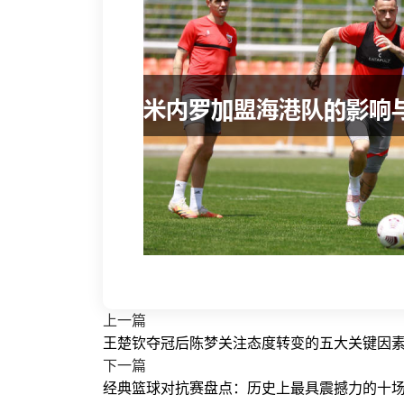
上一篇
王楚钦夺冠后陈梦关注态度转变的五大关键因
下一篇
经典篮球对抗赛盘点：历史上最具震撼力的十