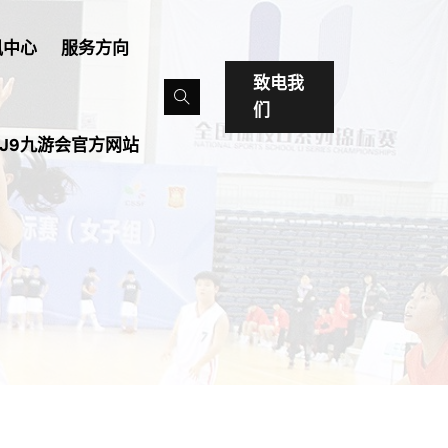
讯中心
服务方向
致电我
们
J9九游会官方网站