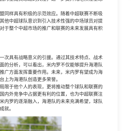
盟同样具有积极的示范效应。随着中超联赛不断吸
其他中超球队意识到引入技术性强的中场球员对提
对于整个中超市场的推广和联赛的未来发展具有积
一次具有战略意义的引援。通过其技术特点、战术
面的分析，可以看出，米内罗不仅能够提升海港队
推广方面发挥重要作用。未来，米内罗有望成为海
台上为海港队创造更多荣誉。
局限于他个人的表现，更将推动整个球队和联赛的
国内外竞争中占据更有利的位置，也为中超联赛注
米内罗的逐渐融入，海港队的未来充满希望，球队
成就。