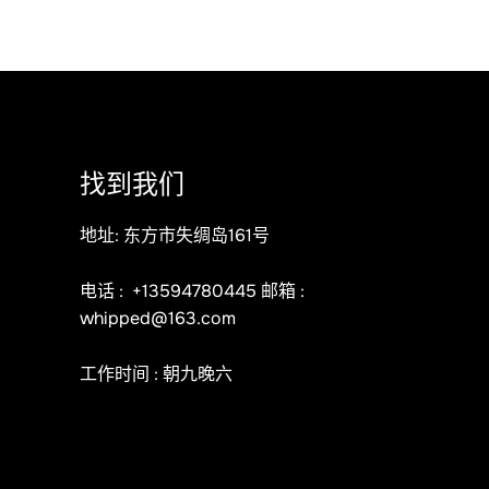
找到我们
地址: 东方市失绸岛161号
电话 :
+13594780445
邮箱 :
whipped@163.com
工作时间 : 朝九晚六