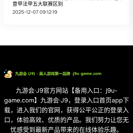
意甲法甲五大联赛区别
2025-12-07 09:12:19
九游会·J9官方网站【备用入口：j9u-
game.com】九游会·J9，登录入口首页app下
载，进入我们的官网，获得公平公正的登录入
口，体验高效、优质的产品。我们努力让您无
忧感受到最新产品带来的在线体验乐趣。