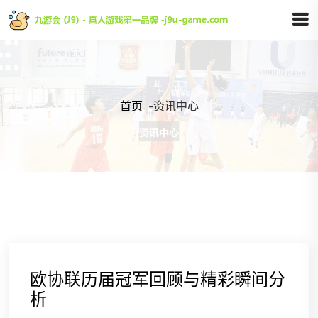
首页
-
资讯中心
欧协联历届冠军回顾与精彩瞬间分
析