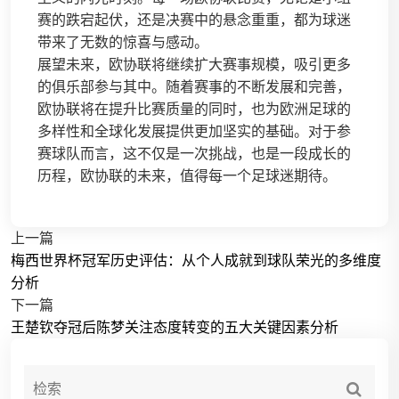
赛的跌宕起伏，还是决赛中的悬念重重，都为球迷
带来了无数的惊喜与感动。
展望未来，欧协联将继续扩大赛事规模，吸引更多
的俱乐部参与其中。随着赛事的不断发展和完善，
欧协联将在提升比赛质量的同时，也为欧洲足球的
多样性和全球化发展提供更加坚实的基础。对于参
赛球队而言，这不仅是一次挑战，也是一段成长的
历程，欧协联的未来，值得每一个足球迷期待。
上一篇
梅西世界杯冠军历史评估：从个人成就到球队荣光的多维度
分析
下一篇
王楚钦夺冠后陈梦关注态度转变的五大关键因素分析