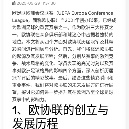
2025-05-29 11:37:30
欧足联欧洲会议联赛（UEFA Europa Conference
League，简称欧协联）自2021年创办以来，已经成
为欧洲足球的重要赛事之一。作为欧洲三大杯赛之
一，欧协联在众多俱乐部和球迷心中占据着独特的
地位。本文将从四个方面对欧协联历届冠军及其精
彩瞬间进行回顾与分析。首先，我们将概述欧协联
的起源及其发展历程；然后，分别从赛事的激烈竞
争、战术风格的变化、球员表现的高光时刻以及赛
事对欧洲足球格局的影响四个方面，深入剖析历届
冠军背后的精彩故事。最后，结合这些精彩瞬间和
重要事件，我们将对欧协联的未来发展方向进行展
望，探讨它如何进一步提升其在欧洲乃至全球足球
赛事中的影响力。
1、欧协联的创立与
发展历程