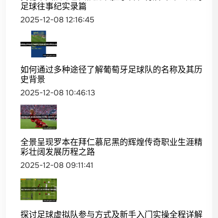
足球往事纪实录篇
2025-12-08 12:16:45
如何通过多种途径了解葡萄牙足球队的名称及其历
史背景
2025-12-08 10:46:13
全景呈现罗本在拜仁慕尼黑的辉煌传奇职业生涯精
彩壮阔发展历程之路
2025-12-08 09:11:41
探讨足球虚拟队参与方式及新手入门实操全程详解