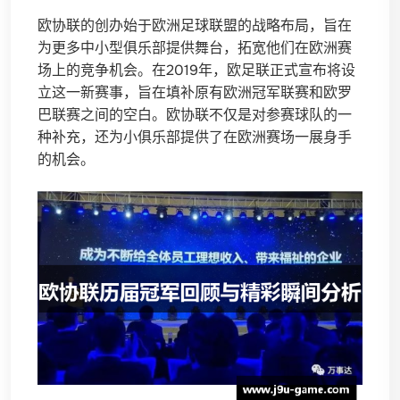
欧协联的创办始于欧洲足球联盟的战略布局，旨在
为更多中小型俱乐部提供舞台，拓宽他们在欧洲赛
场上的竞争机会。在2019年，欧足联正式宣布将设
立这一新赛事，旨在填补原有欧洲冠军联赛和欧罗
巴联赛之间的空白。欧协联不仅是对参赛球队的一
种补充，还为小俱乐部提供了在欧洲赛场一展身手
的机会。