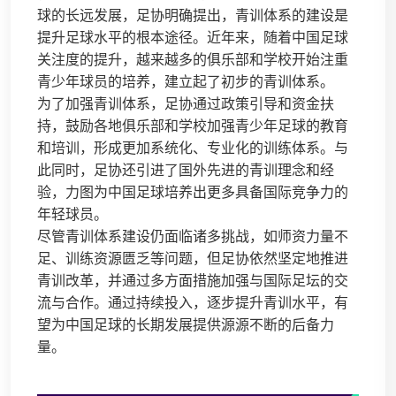
球的长远发展，足协明确提出，青训体系的建设是
提升足球水平的根本途径。近年来，随着中国足球
关注度的提升，越来越多的俱乐部和学校开始注重
青少年球员的培养，建立起了初步的青训体系。
为了加强青训体系，足协通过政策引导和资金扶
持，鼓励各地俱乐部和学校加强青少年足球的教育
和培训，形成更加系统化、专业化的训练体系。与
此同时，足协还引进了国外先进的青训理念和经
验，力图为中国足球培养出更多具备国际竞争力的
年轻球员。
尽管青训体系建设仍面临诸多挑战，如师资力量不
足、训练资源匮乏等问题，但足协依然坚定地推进
青训改革，并通过多方面措施加强与国际足坛的交
流与合作。通过持续投入，逐步提升青训水平，有
望为中国足球的长期发展提供源源不断的后备力
量。