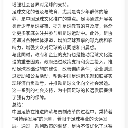
增强社会各界对足球的支持。
足球文化的普及与教育，尤其是青少年群体的培
养，是中国足球文化推广的重点。足协通过开展各
类青少年足球赛事、提升足球教育的普及度，逐渐
让更多家庭关注并参与到足球运动中。此外，足协
还通过各种媒体渠道，增加足球赛事的曝光度和影
响力，增强大众对足球的认同感和归属感。
与此同时，政府和企业的支持也是推动足球文化建
设的重要因素。政府通过政策支持和资金投入，推
动足球基础设施的建设，改善训练条件；企业则通
过赞助和公益活动，帮助中国足球俱乐部和联赛实
现经济自负盈亏，并推动足球文化向全社会渗透。
这一系列的社会支持，为中国足球的长远发展提供
了强有力的保障。
总结：
中国足协在推进降薪与赛制改革的过程中，秉持着
“可持续发展”的原则，着眼于足球事业的长远发
展。通过一系列政策的调整，足协不仅优化了联赛