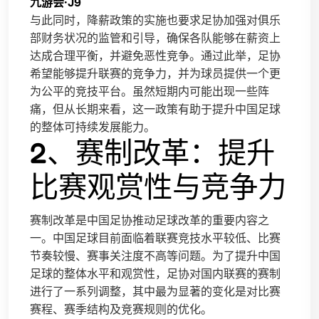
九游会·J9
与此同时，降薪政策的实施也要求足协加强对俱乐
部财务状况的监管和引导，确保各队能够在薪资上
达成合理平衡，并避免恶性竞争。通过此举，足协
希望能够提升联赛的竞争力，并为球员提供一个更
为公平的竞技平台。虽然短期内可能出现一些阵
痛，但从长期来看，这一政策有助于提升中国足球
的整体可持续发展能力。
2、赛制改革：提升
比赛观赏性与竞争力
赛制改革是中国足协推动足球改革的重要内容之
一。中国足球目前面临着联赛竞技水平较低、比赛
节奏较慢、赛事关注度不高等问题。为了提升中国
足球的整体水平和观赏性，足协对国内联赛的赛制
进行了一系列调整，其中最为显著的变化是对比赛
赛程、赛季结构及竞赛规则的优化。