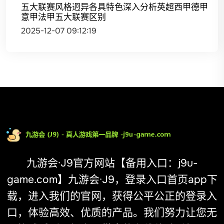
五大联赛风格迥异各具特色深入分析英超西甲德甲
意甲法甲五大联赛区别
2025-12-07 09:12:19
九游会·J9官方网站【备用入口：j9u-
game.com】九游会·J9，登录入口首页app下
载，进入我们的官网，获得公平公正的登录入
口，体验高效、优质的产品。我们努力让您无