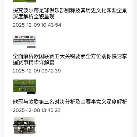
探究波尔蒂足球俱乐部别称及其历史文化渊源全景
深度解析全貌呈现
2025-12-09 10:43:54
全面解析欧国联赛五大关键要素全方位助你快速掌
握赛事精华详解篇
2025-12-09 09:12:39
欧冠与欧联第三名对决分析及其赛事意义深度解析
2025-12-08 13:45:22