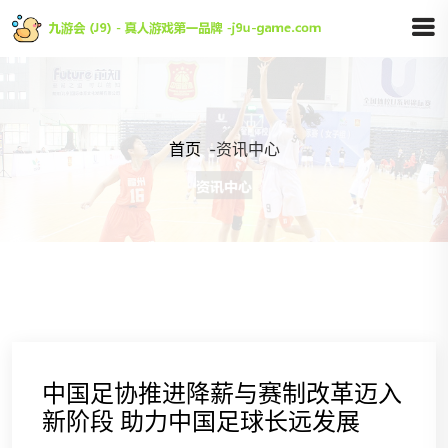
首页
-
资讯中心
中国足协推进降薪与赛制改革迈入
新阶段 助力中国足球长远发展