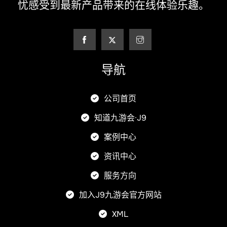
忧感受到最新产品带来的在线体验乐趣。
导航
公司首页
知道九游会·J9
案例中心
资讯中心
服务方向
加入J9九游会官方网站
XML