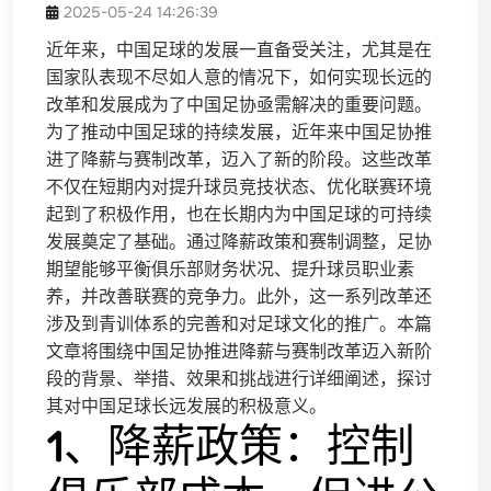
2025-05-24 14:26:39
近年来，中国足球的发展一直备受关注，尤其是在
国家队表现不尽如人意的情况下，如何实现长远的
改革和发展成为了中国足协亟需解决的重要问题。
为了推动中国足球的持续发展，近年来中国足协推
进了降薪与赛制改革，迈入了新的阶段。这些改革
不仅在短期内对提升球员竞技状态、优化联赛环境
起到了积极作用，也在长期内为中国足球的可持续
发展奠定了基础。通过降薪政策和赛制调整，足协
期望能够平衡俱乐部财务状况、提升球员职业素
养，并改善联赛的竞争力。此外，这一系列改革还
涉及到青训体系的完善和对足球文化的推广。本篇
文章将围绕中国足协推进降薪与赛制改革迈入新阶
段的背景、举措、效果和挑战进行详细阐述，探讨
其对中国足球长远发展的积极意义。
1、降薪政策：控制