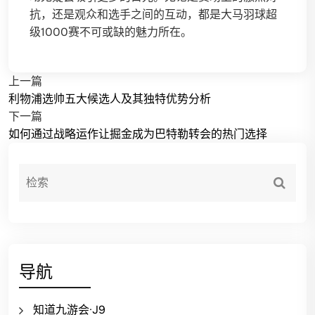
抗，还是观众和选手之间的互动，都是大马羽球超
级1000赛不可或缺的魅力所在。
上一篇
利物浦选帅五大候选人及其独特优势分析
下一篇
如何通过战略运作让掘金成为巴特勒转会的热门选择
导航
知道九游会·J9