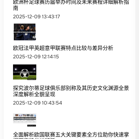
欧洲杯足球赛历届举办时间及未来赛程详细解析指
南
2025-12-09 13:43:17
欧冠法甲英超意甲联赛特点比较与差异分析
2025-12-09 12:14:15
探究波尔蒂足球俱乐部别称及其历史文化渊源全景
深度解析全貌呈现
2025-12-09 10:43:54
全面解析欧国联赛五大关键要素全方位助你快速掌