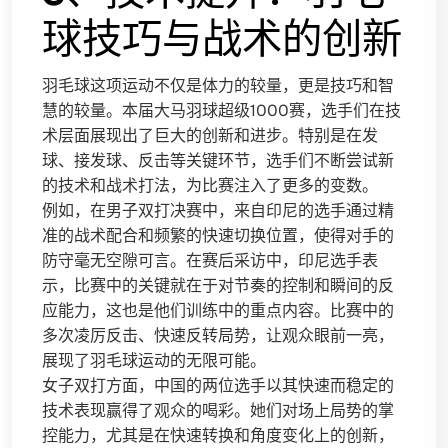
球技巧与战术的创新
羽毛球这项运动不仅是体力的较量，更是技巧和智
慧的较量。本届大马羽球超级1000赛，选手们在技
术层面展现出了巨大的创新和进步。特别是在发
球、接发球、反击等关键环节，选手们不断尝试新
的技术和战术打法，为比赛注入了更多的变数。
例如，在男子双打决赛中，来自印尼的选手通过精
准的战术配合和频繁的快速切换位置，使得对手的
防守毫无空隙可言。在赛后采访中，印尼选手表
示，比赛中的关键就在于对节奏的控制和瞬间的反
应能力，这也是他们训练中的重点内容。比赛中的
多次凌厉反击、快速反转局势，让观众眼前一亮，
展现了羽毛球运动的无限可能。
女子双打方面，中国的两位选手以其快速而稳定的
技术表现赢得了观众的喝彩。她们对场上局势的掌
控能力，尤其是在快速转换和角度变化上的创新，