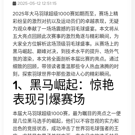
2025-05-12 12:51:15
2025年大马羽球超级1000赛如期而至，赛场上精
彩纷呈的激烈对抗以及运动员们的卓越表现，无疑
为观众奉献了一场场震撼的羽毛球盛宴。本文将从
五大亮点回顾此次赛事的激烈角逐与精彩瞬间，为
大家全方位解析这场顶级羽毛球盛事。从赛场上的
黑马崛起、巅峰对决，到技术水平的提升、场外气
氛的渲染，本文将全面剖析本届比赛的亮点。通过
细致的回顾，带领读者重温那些令人热血沸腾的时
刻，探索羽球世界中那些激动人心的精彩瞬间。
1、黑马崛起：惊艳
表现引爆赛场
本届大马羽球超级1000赛，最为瞩目的亮点之一便
是几位黑马选手的崛起，他们以不容忽视的实力和
出色的竞技状态，成功冲击了世界羽毛球强者的王