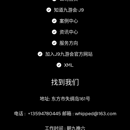
知道九游会·J9
案例中心
资讯中心
服务方向
加入J9九游会官方网站
XML
找到我们
地址: 东方市失绸岛161号
电话 :
+13594780445
邮箱 :
whipped@163.com
工作时间 : 朝九晚六