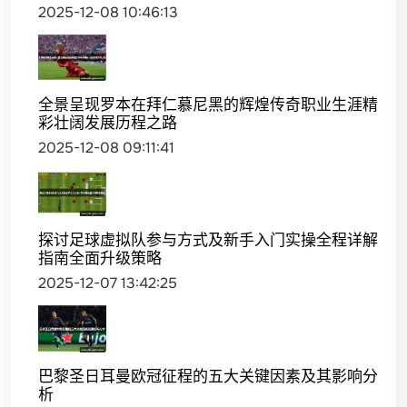
2025-12-08 10:46:13
全景呈现罗本在拜仁慕尼黑的辉煌传奇职业生涯精
彩壮阔发展历程之路
2025-12-08 09:11:41
探讨足球虚拟队参与方式及新手入门实操全程详解
指南全面升级策略
2025-12-07 13:42:25
巴黎圣日耳曼欧冠征程的五大关键因素及其影响分
析