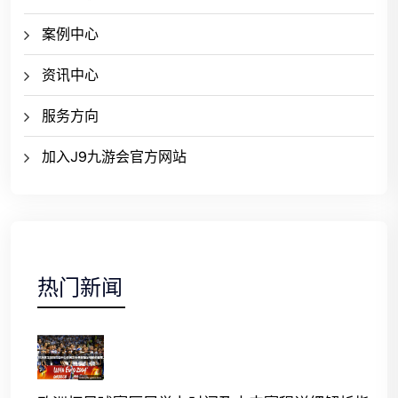
案例中心
资讯中心
服务方向
加入J9九游会官方网站
热门新闻