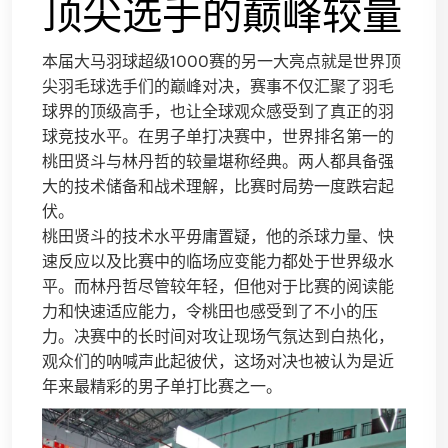
顶尖选手的巅峰较量
本届大马羽球超级1000赛的另一大亮点就是世界顶
尖羽毛球选手们的巅峰对决，赛事不仅汇聚了羽毛
球界的顶级高手，也让全球观众感受到了真正的羽
球竞技水平。在男子单打决赛中，世界排名第一的
桃田贤斗与林丹哲的较量堪称经典。两人都具备强
大的技术储备和战术理解，比赛时局势一度跌宕起
伏。
桃田贤斗的技术水平毋庸置疑，他的杀球力量、快
速反应以及比赛中的临场应变能力都处于世界级水
平。而林丹哲尽管较年轻，但他对于比赛的阅读能
力和快速适应能力，令桃田也感受到了不小的压
力。决赛中的长时间对攻让现场气氛达到白热化，
观众们的呐喊声此起彼伏，这场对决也被认为是近
年来最精彩的男子单打比赛之一。