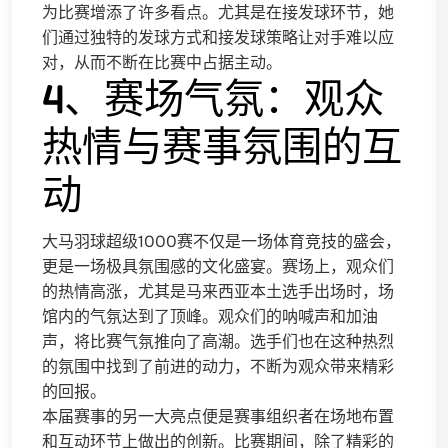
为比赛增添了许多看点。尤其是在接发球环节，她
们通过独特的发球方式和接发球策略让对手难以应
对，从而不断在比赛中占据主动。
4、赛场气氛：观众
热情与赛事氛围的互
动
大马羽球超级1000赛不仅是一场体育竞技的盛会，
更是一场极具氛围感的文化盛宴。赛场上，观众们
的热情高涨，尤其是马来西亚本土选手出场时，场
馆内的气氛达到了顶峰。观众们的呐喊声和加油
声，将比赛气氛推向了高潮。选手们也在这种热烈
的氛围中找到了前进的动力，不断为观众带来精彩
的回报。
本届赛事的另一大亮点便是赛事组织者在场地布置
和互动环节上做出的创新。比赛期间，除了精彩的