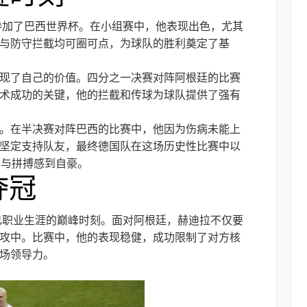
员参加了巴西世界杯。在小组赛中，他表现出色，尤其
与防守拦截均可圈可点，为球队的胜利奠定了基
现了自己的价值。四分之一决赛对阵阿根廷的比赛
术成功的关键，他的拦截和传球为球队提供了强有
。在半决赛对阵巴西的比赛中，他因为伤病未能上
坚定支持队友，最终德国队在这场历史性比赛中以
结与拼搏感到自豪。
夺冠
自己职业生涯的巅峰时刻。面对阿根廷，赫迪拉不仅要
攻中。比赛中，他的表现稳健，成功限制了对方核
场领导力。