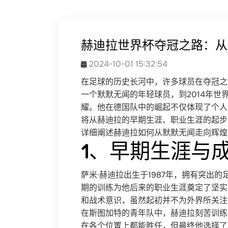
赫迪拉世界杯夺冠之路：从
2024-10-01 15:32:54
在足球的历史长河中，许多球员在夺冠之
一个默默无闻的年轻球员，到2014年
耀。他在德国队中的崛起不仅体现了个人
将从赫迪拉的早期生涯、职业生涯的起步
详细阐述赫迪拉如何从默默无闻走向辉煌
1、早期生涯与
萨米·赫迪拉出生于1987年，拥有突出
期的训练为他后来的职业生涯奠定了坚实
和战术意识，虽然起初并不为外界所关注
在斯图加特的青年队中，赫迪拉刻苦训练
在各个位置上都能胜任，但最终他选择了