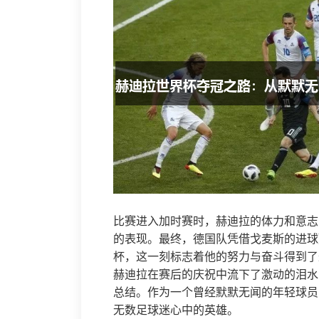
比赛进入加时赛时，赫迪拉的体力和意志
的表现。最终，德国队凭借戈麦斯的进球
杯，这一刻标志着他的努力与奋斗得到了
赫迪拉在赛后的庆祝中流下了激动的泪水
总结。作为一个曾经默默无闻的年轻球员
无数足球迷心中的英雄。