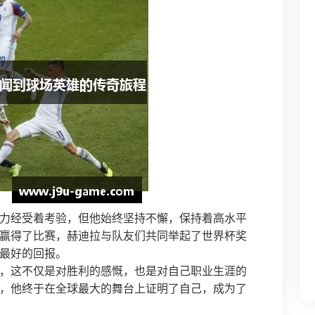
力经受着考验，但他始终坚持不懈，保持着高水平
赢得了比赛，赫迪拉与队友们共同举起了世界杯奖
最好的回报。
，这不仅是对胜利的感慨，也是对自己职业生涯的
，他终于在全球最大的舞台上证明了自己，成为了