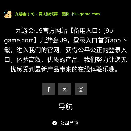
九游会·J9官方网站【备用入口：j9u-
game.com】九游会·J9，登录入口首页app下
载，进入我们的官网，获得公平公正的登录入
口，体验高效、优质的产品。我们努力让您无
忧感受到最新产品带来的在线体验乐趣。
导航
公司首页