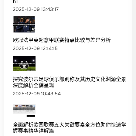
南
2025-12-09 13:43:17
欧冠法甲英超意甲联赛特点比较与差异分析
2025-12-09 12:14:15
探究波尔蒂足球俱乐部别称及其历史文化渊源全景
深度解析全貌呈现
2025-12-09 10:43:54
全面解析欧国联赛五大关键要素全方位助你快速掌
握赛事精华详解篇