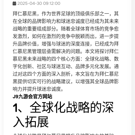
2025-04-30 09:12:00
拜仁慕尼黑，作为世界足球的顶级俱乐部之一，其
在全球的品牌影响力和球迷忠诚度已经成为其未来
战略的重要组成部分。随着全球体育市场的竞争愈
发激烈，如何在激烈的竞争中脱颖而出，进一步提
升品牌价值，增强与球迷的深度连接，已经成为拜
仁慕尼黑管理层亟需解决的问题。本文将探讨拜仁
慕尼黑未来战略的四个核心方面：全球化战略、数
字化创新、社区与球迷互动、品牌多元化发展。通
过对这四个方面的深入剖析，本文旨在为拜仁慕尼
黑提供切实可行的战略建议，以增强其全球品牌影
响力并提升球迷忠诚度。
J9九游会官方网站
1、全球化战略的深
入拓展