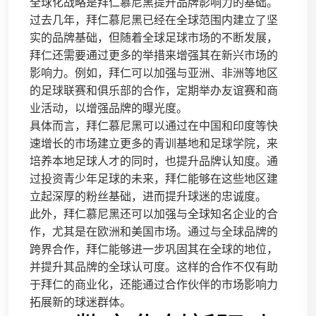
全球化战略是拜仁慕尼黑提升品牌影响力的基础。
过去几年，拜仁慕尼黑已经在全球范围内建立了坚
实的品牌基础，但随着全球足球市场的不断发展，
拜仁还需要通过更多的举措来增强其在新兴市场的
影响力。例如，拜仁可以加强与亚洲、非洲等地区
的足球联赛和俱乐部的合作，定期举办友谊赛和商
业活动，以增强品牌的曝光度。
具体而言，拜仁慕尼黑可以通过在中国和印度等快
速增长的市场建立更多的青训基地和足球学院，来
培养本地足球人才的同时，也提升品牌认知度。通
过投资青少年足球的未来，拜仁能够在这些地区建
立起深厚的粉丝基础，进而提升球迷的忠诚度。
此外，拜仁慕尼黑还可以加强与全球知名企业的合
作，尤其是在欧洲和美国市场。通过与全球品牌的
跨界合作，拜仁能够进一步巩固其在全球的地位，
并提升其品牌的全球认可度。这样的合作不仅有助
于拜仁的商业化，还能通过合作伙伴的市场影响力
拓展新的球迷群体。