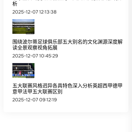
析
2025-12-07 12:13:38
围绕波尔蒂足球俱乐部五大别名的文化渊源深度解
读全景观察视角拓展
2025-12-07 10:45:29
五大联赛风格迥异各具特色深入分析英超西甲德甲
意甲法甲五大联赛区别
2025-12-07 09:12:19