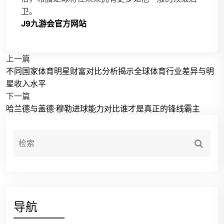
卫。
J9九游会官方网站
上一篇
不同国家体育明星财富对比分析揭示全球体育行业差异与明
星收入水平
下一篇
哈兰德与盖德·穆勒进球能力对比谁才是真正的锋线霸主
导航