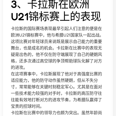
3、卡拉斯在欧洲
U21锦标赛上的表现
卡拉斯的国际赛场表现最早引起人们注意的便是在
欧洲U21锦标赛中，他与希腊U21国家队一起出战。
这项比赛对年轻球员来说既是展示自己能力的重要
舞台，也是成名的机会。卡拉斯在比赛中的表现无
疑是出色的，他不仅在防守端展现了自己的硬朗风
格，还多次通过高空球的争顶帮助球队化解了对方
的进攻。
在这项赛事中，卡拉斯展现了他对于高强度比赛的
适应能力，他的防守动作虽然硬朗，但从不失分
寸，常常能够在关键时刻稳定军心。尤其是在面对
一些技术能力较强的对手时，卡拉斯的高压防守往
往能有效地打断对方的进攻节奏，为希腊队赢得了
宝贵的控球时间。
卡拉斯在比赛中的领导力也颇为突出。虽然年龄尚