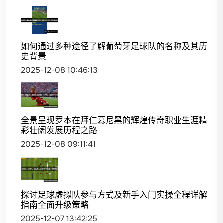
如何通过多种途径了解葡萄牙足球队的名称及其历
史背景
2025-12-08 10:46:13
全景呈现罗本在拜仁慕尼黑的辉煌传奇职业生涯精
彩壮阔发展历程之路
2025-12-08 09:11:41
探讨足球虚拟队参与方式及新手入门实操全程详解
指南全面升级策略
2025-12-07 13:42:25