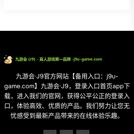
九游会·J9官方网站【备用入口：j9u-
game.com】九游会·J9，登录入口首页app下
载，进入我们的官网，获得公平公正的登录入
口，体验高效、优质的产品。我们努力让您无
忧感受到最新产品带来的在线体验乐趣。