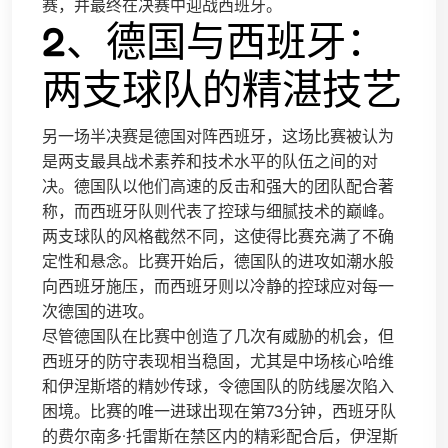
赛，并最终在决赛中迎战西班牙。
2、德国与西班牙：
两支球队的精湛技艺
另一场半决赛是德国对阵西班牙，这场比赛被认为
是两支最具战术素养和技术水平的队伍之间的对
决。德国队以他们高速的反击和强大的团队配合著
称，而西班牙队则代表了控球与细腻技术的巅峰。
两支球队的风格截然不同，这使得比赛充满了不确
定性和悬念。比赛开始后，德国队的进攻如潮水般
向西班牙施压，而西班牙则以冷静的控球应对每一
次德国的进攻。
尽管德国队在比赛中创造了几次有威胁的机会，但
西班牙的防守表现相当稳固，尤其是中场核心哈维
和伊涅斯塔的精妙传球，令德国队的防线屡次陷入
困境。比赛的唯一进球出现在第73分钟，西班牙队
的费尔南多·托雷斯在禁区内的精彩配合后，伊涅斯