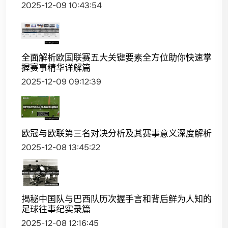
2025-12-09 10:43:54
全面解析欧国联赛五大关键要素全方位助你快速掌
握赛事精华详解篇
2025-12-09 09:12:39
欧冠与欧联第三名对决分析及其赛事意义深度解析
2025-12-08 13:45:22
揭秘中国队与巴西队历次握手言和背后鲜为人知的
足球往事纪实录篇
2025-12-08 12:16:45