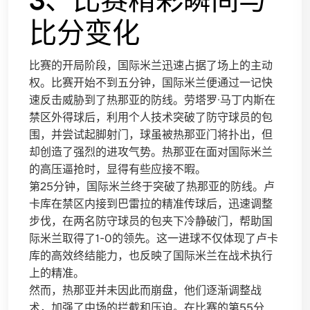
比分变化
比赛的开局阶段，国际米兰迅速占据了场上的主动
权。比赛开始不到五分钟，国际米兰便通过一记快
速反击威胁到了热那亚的防线。劳塔罗·马丁内斯在
禁区外得球后，利用个人技术突破了防守球员的包
围，并尝试起脚射门，球虽被热那亚门将扑出，但
却创造了强烈的进攻气势。热那亚在面对国际米兰
的高压逼抢时，显得有些应接不暇。
第25分钟，国际米兰终于突破了热那亚的防线。卢
卡库在禁区内接到巴雷拉的精准传球后，迅速调整
步伐，在两名防守球员的包夹下冷静破门，帮助国
际米兰取得了1-0的领先。这一进球不仅体现了卢卡
库的高效终结能力，也反映了国际米兰在战术执行
上的精准。
然而，热那亚并未因此而崩盘，他们逐渐调整战
术，加强了中场的拦截和压迫。在比赛的第55分