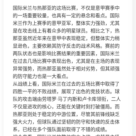
国际米兰与热那亚的这场比赛，不仅是意甲赛季中
的一场重要较量，也具有一定的悬念和看点。国际
米兰作为上赛季的意甲亚军，整体实力强劲，尤其
是在攻击线上有着众多的明星球员。相比之下，热
那亚虽然近年来在意甲中表现稳定，但整体实力稍
显逊色，主要依赖其防守反击的战术风格。赛前的
两队状态也是影响比赛结果的重要因素，国际米兰
在过去几场比赛中表现出色，尤其是在主场的表现
异常强势，而热那亚虽然处于相对劣势，但其顽强
的防守能力也是一大看点。
从战绩上看，国际米兰在过去的五场比赛中取得了
四胜一平的不败战绩，展现了出色的竞技状态。球
队的攻击端由劳塔罗·马丁内斯和卢卡库领衔，二人
不仅是进攻的核心，还能在关键时刻打破僵局。而
热那亚则处于稳定的中游位置，尽管其前锋线缺乏
强大火力，但球队通过坚韧的防守和快速的反击体
系，已经在多个强队面前取得了不错的成绩。