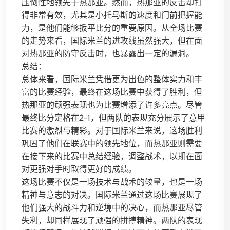
压倒性地领先于热那亚。然而，热那亚的反击却打
得非常有效，尤其是小托马斯的速度和门前把握能
力，是他们能够扳平比分的重要原因。从全场比赛
的走势来看，国际米兰的进攻线虽然强大，但在面
对热那亚的防守反击时，也暴露出一定的漏洞。
总结：
总体来看，国际米兰凭借更为出色的整体实力和丰
富的比赛经验，最终在这场比赛中获得了胜利，但
热那亚的顽强表现也为比赛增添了许多亮点。尽管
最终比分定格在2-1，但两队的表现充分展示了意甲
比赛的激烈与精彩。对于国际米兰来说，这场胜利
巩固了他们在联赛中的领先地位，而热那亚则需要
在接下来的比赛中总结经验，调整战术，以期在面
对更强对手时取得更好的成绩。
这场比赛不仅是一场技术与战术的较量，也是一场
精神与意志的对决。国际米兰通过这场比赛展现了
他们强大的战斗力和逆境中的决心，而热那亚尽管
失利，却同样展现了顽强的拼搏精神。两队的表现