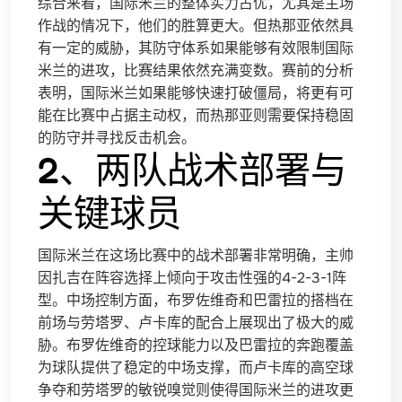
综合来看，国际米兰的整体实力占优，尤其是主场
作战的情况下，他们的胜算更大。但热那亚依然具
有一定的威胁，其防守体系如果能够有效限制国际
米兰的进攻，比赛结果依然充满变数。赛前的分析
表明，国际米兰如果能够快速打破僵局，将更有可
能在比赛中占据主动权，而热那亚则需要保持稳固
的防守并寻找反击机会。
2、两队战术部署与
关键球员
国际米兰在这场比赛中的战术部署非常明确，主帅
因扎吉在阵容选择上倾向于攻击性强的4-2-3-1阵
型。中场控制方面，布罗佐维奇和巴雷拉的搭档在
前场与劳塔罗、卢卡库的配合上展现出了极大的威
胁。布罗佐维奇的控球能力以及巴雷拉的奔跑覆盖
为球队提供了稳定的中场支撑，而卢卡库的高空球
争夺和劳塔罗的敏锐嗅觉则使得国际米兰的进攻更