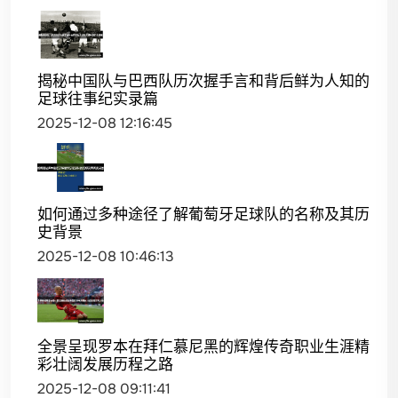
揭秘中国队与巴西队历次握手言和背后鲜为人知的
足球往事纪实录篇
2025-12-08 12:16:45
如何通过多种途径了解葡萄牙足球队的名称及其历
史背景
2025-12-08 10:46:13
全景呈现罗本在拜仁慕尼黑的辉煌传奇职业生涯精
彩壮阔发展历程之路
2025-12-08 09:11:41