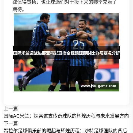
都值得赞扬，也让球迷们对于接下来的赛季充满了
期待。
上一篇
国际AC米兰：探索这支传奇球队的辉煌历程与未来发展方向
下一篇
希拉尔足球俱乐部的崛起与辉煌历程：沙特足球强队的背后