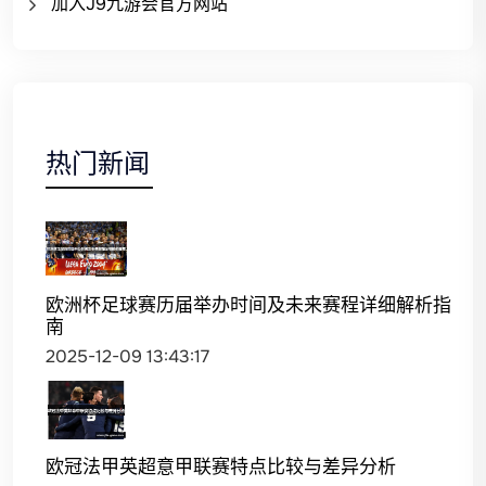
加入J9九游会官方网站
热门新闻
欧洲杯足球赛历届举办时间及未来赛程详细解析指
南
2025-12-09 13:43:17
欧冠法甲英超意甲联赛特点比较与差异分析