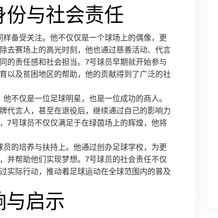
身份与社会责任
同样备受关注。他不仅仅是一个球场上的偶像，更
除去赛场上的高光时刻，他也通过慈善活动、代言
同的责任感和社会担当。7号球员早期就开始参与
育以及贫困地区的帮助，他的贡献得到了广泛的社
，他不仅是一位足球明星，也是一位成功的商人。
牌代言人，甚至在退役后，继续通过自己的影响力
，7号球员不仅仅满足于在绿茵场上的辉煌，他将
球员的培养与扶持上。他通过创办足球学校，为更
，并帮助他们实现梦想。7号球员的社会责任不仅
过实际行动，推动着足球运动在全球范围内的普及
响与启示