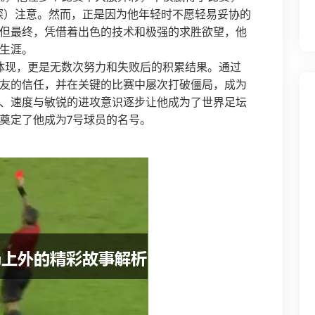
（球探）注意。然而，正是因为他年轻时不愿轻易妥协的
但最终，凭借着出色的技术和极强的求胜欲望，他
生涯。
体现，更是无数次努力和失败后的积累结果。通过
友的信任，并在关键的比赛中屡次打破僵局，成为
、速度与敏锐的进攻意识逐步让他成为了世界足坛
奠定了他成为7号球员的名号。