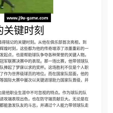
的关键时刻
值得铭记的关键时刻。从他在俱乐部首次亮相，到
辉煌时刻，这些都为他的传奇增添了浓墨重彩的一
发起点，也是帮助球队争夺各种荣誉的关键人物。
冠军联赛决赛中的表现。那一场比赛，他带领球队
队捧起了梦寐以求的奖杯。这场胜利不仅是个人职
了作为世界级球员的地位。而在国家队层面，他的
等国际大赛中屡次以关键进球助力国家队晋级，并
也是他职业生涯中不可忽视的特点。作为球队的队
进攻端表现出色，也在防守端贡献巨大。无论是在
都能激发队友的斗志，并通过个人能力带领球队走