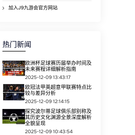
加入J9九游会官方网站
热门新闻
欧洲杯足球赛历届举办时间及
未来赛程详细解析指南
2025-12-09 13:43:17
欧冠法甲英超意甲联赛特点比
较与差异分析
2025-12-09 12:14:15
探究波尔蒂足球俱乐部别称及
其历史文化渊源全景深度解析
全貌呈现
2025-12-09 10:43:54