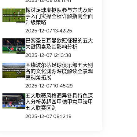
2025-12-08 09:11:41
探讨足球虚拟队参与方式及新
手入门实操全程详解指南全面
升级策略
2025-12-07 13:42:25
巴黎圣日耳曼欧冠征程的五大
关键因素及其影响分析
2025-12-07 12:13:38
围绕波尔蒂足球俱乐部五大别
名的文化渊源深度解读全景观
察视角拓展
2025-12-07 10:45:29
五大联赛风格迥异各具特色深
入分析英超西甲德甲意甲法甲
五大联赛区别
2025-12-07 09:12:19