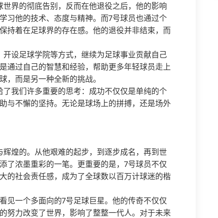
球世界的彻底告别，反而在他退役之后，他的影响
学习他的技术、态度与精神。而7号球员也通过个
保持着在足球界的存在感。他的退役并非结束，而
、开设足球学院等方式，继续为足球事业贡献自己
是通过自己的智慧和经验，帮助更多年轻球员走上
球，而是另一种全新的挑战。
给了我们许多重要的思考：成功不仅仅是单纯的个
助与不懈的坚持。无论是球场上的拼搏，还是场外
。
与辉煌的。从他艰难的起步，到逐步成名，再到世
添了浓墨重彩的一笔。更重要的是，7号球员不仅
大的社会责任感，成为了全球数以百万计球迷的楷
看见一个多面向的7号足球巨星。他的传奇不仅仅
的努力改变了世界，影响了整整一代人。对于未来