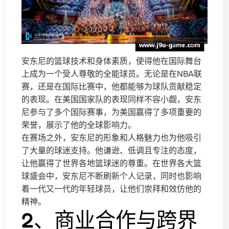
安东尼的篮球技术和身体素质，使得他在国际舞台
上成为一个受人尊敬的全能球员。无论是在NBA联
赛，还是在国际比赛中，他都能够为球队贡献稳定
的表现。在美国国家队的表现同样不容小觑，安东
尼参与了多个国际赛事，为美国赢得了多项重要的
荣誉，展示了他的全球影响力。
在赛场之外，安东尼的形象和人格魅力也为他吸引
了大量的球迷支持。他谦逊、低调且专注的态度，
让他赢得了世界各地篮球迷的尊重。在世界各大篮
球盛会中，安东尼不断刷新个人记录，同时也影响
着一代又一代的年轻球员，让他们崇拜和效仿他的
精神。
2、商业合作与跨界