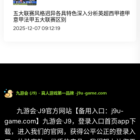
五大联赛风格迥异各具特色深入分析英超西甲德甲
意甲法甲五大联赛区别
2025-12-07 09:12:19
九游会·J9官方网站【备用入口：j9u-
game.com】九游会·J9，登录入口首页app下
载，进入我们的官网，获得公平公正的登录入