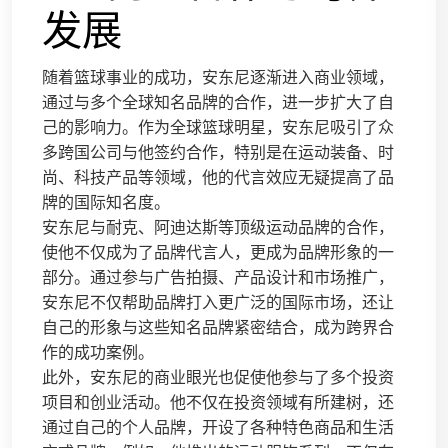
发展
随着篮球事业的成功，安东尼逐渐进入商业领域，
通过与多个全球知名品牌的合作，进一步扩大了自
己的影响力。作为全球篮球明星，安东尼吸引了众
多跨国公司与他签约合作，特别是在运动装备、时
尚、科技产品等领域，他的代言效应无疑提高了品
牌的国际知名度。
安东尼与耐克、阿迪达斯等顶级运动品牌的合作，
使他不仅成为了品牌代言人，更成为品牌形象的一
部分。通过参与广告拍摄、产品设计和市场推广，
安东尼不仅帮助品牌打入更广泛的国际市场，还让
自己的形象与这些知名品牌紧密结合，成为跨界合
作的成功案例。
此外，安东尼的商业眼光也促使他参与了多个投资
项目和创业活动。他不仅在投资领域有所建树，还
通过自己的个人品牌，开设了各种特色商品和生活