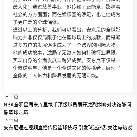
最大化；通过慈善事业，他传递了正能量，影响着
社会的方方面面；而在娱乐圈的涉足，也让他成为
了更广泛的全球偶像。
通过以上的分析，我们可以看出，安东尼的全球影
响力并非仅仅局限于他在篮球场上的成就，而是通
过多方位的发展逐步成为了一个跨界的国际人物。
他的成功故事，激励了无数人如何打破行业界限，
实现自身的全面发展与跨界成就。安东尼不仅是一
个篮球明星，他是一个全球文化的传播者，展现了
全能的个人魅力和跨界发展的无限可能。
上一篇
NBA全明星周末库里携手顶级球员展开激烈巅峰对决谁能问
鼎篮球之巅
下一篇
安东尼通过视频直播传授篮球技巧 引发球迷热烈关注与热议