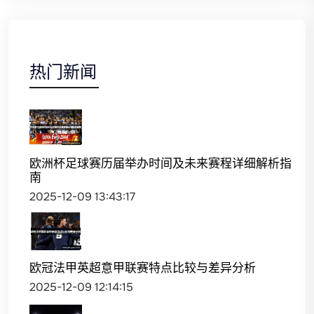
热门新闻
欧洲杯足球赛历届举办时间及未来赛程详细解析指
南
2025-12-09 13:43:17
欧冠法甲英超意甲联赛特点比较与差异分析
2025-12-09 12:14:15