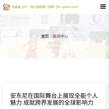
首页
-
资讯中心
安东尼在国际舞台上展现全能个人
魅力 成就跨界发展的全球影响力