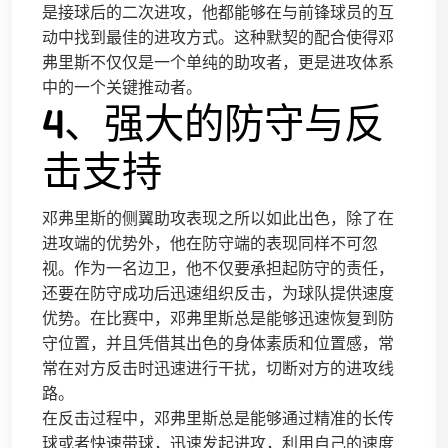
是接球后的二次进攻，他都能够在与前锋球员的互
动中找到最佳的进攻方式。这种默契的配合使得邓
弗里斯不仅仅是一个单纯的助攻者，更是进攻体系
中的一个关键推动者。
4、强大的防守与反
击支持
邓弗里斯的侧翼助攻表现之所以如此出色，除了在
进攻端的优势外，他在防守端的表现同样不可忽
视。作为一名边卫，他不仅要承担起防守的责任，
还要在防守成功后迅速组织反击，为球队提供速度
优势。在比赛中，邓弗里斯总是能够迅速恢复到防
守位置，并且凭借其出色的身体素质和位置感，常
常在对方反击时迅速进行干扰，切断对方的进攻线
路。
在反击过程中，邓弗里斯总是能够通过精准的长传
球或者快速带球，迅速发起进攻，利用自己的速度