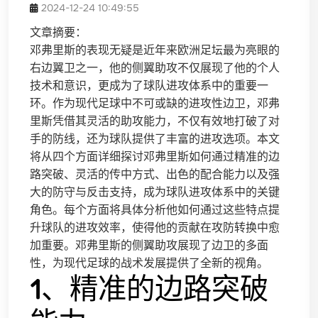
2024-12-24 10:49:55
文章摘要：
邓弗里斯的表现无疑是近年来欧洲足坛最为亮眼的
右边翼卫之一，他的侧翼助攻不仅展现了他的个人
技术和意识，更成为了球队进攻体系中的重要一
环。作为现代足球中不可或缺的进攻性边卫，邓弗
里斯凭借其灵活的助攻能力，不仅有效地打破了对
手的防线，还为球队提供了丰富的进攻选项。本文
将从四个方面详细探讨邓弗里斯如何通过精准的边
路突破、灵活的传中方式、出色的配合能力以及强
大的防守与反击支持，成为球队进攻体系中的关键
角色。每个方面将具体分析他如何通过这些特点提
升球队的进攻效率，使得他的贡献在攻防转换中愈
加重要。邓弗里斯的侧翼助攻展现了边卫的多面
性，为现代足球的战术发展提供了全新的视角。
1、精准的边路突破