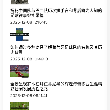
揭秘中国队与巴西队历次握手言和背后鲜为人知的
足球往事纪实录篇
2025-12-08 12:16:45
如何通过多种途径了解葡萄牙足球队的名称及其历
史背景
2025-12-08 10:46:13
全景呈现罗本在拜仁慕尼黑的辉煌传奇职业生涯精
彩壮阔发展历程之路
2025-12-08 09:11:41