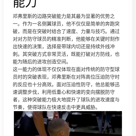
能力
邓弗里斯的边路突破能力是其最为显著的优势之
一。作为一名侧翼球员，他不仅仅是简单的奔跑突
破，而是在突破时结合了速度、力量与技巧。通过
对对方防守球员的精准判断，他能够在关键时刻作
出快速的决策，选择是带球内切还是持续外线冲
刺。其突破方式非常灵活，既能打破对方防线，也
能为随后的进攻创造空间。
这一能力的体现不仅仅体现在面对传统的防守型球
员时的突破表现，邓弗里斯在对阵高位压迫防守时
的反应也十分高效。面对压迫性防守，他总能够迅
速调整步伐，利用低重心和快速的变向摆脱防守
者，这种突破能力极大地提升了球队的进攻速度与
节奏，使得球队在快速反击中更具威胁。