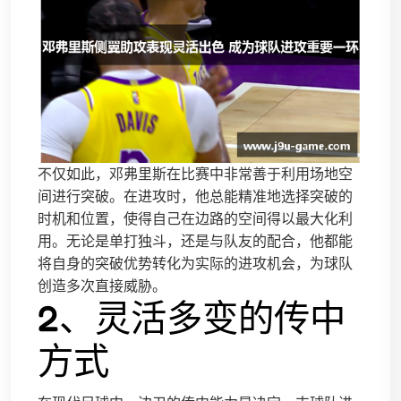
不仅如此，邓弗里斯在比赛中非常善于利用场地空
间进行突破。在进攻时，他总能精准地选择突破的
时机和位置，使得自己在边路的空间得以最大化利
用。无论是单打独斗，还是与队友的配合，他都能
将自身的突破优势转化为实际的进攻机会，为球队
创造多次直接威胁。
2、灵活多变的传中
方式