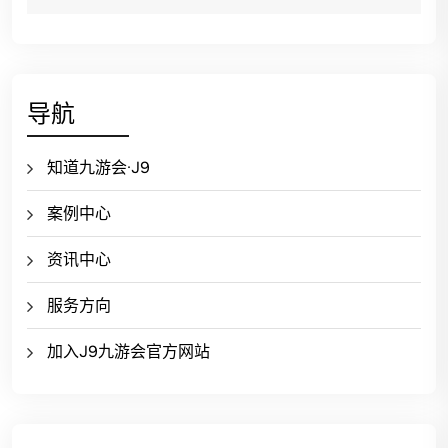
导航
知道九游会·J9
案例中心
资讯中心
服务方向
加入J9九游会官方网站