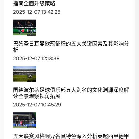
指南全面升级策略
2025-12-07 13:42:25
巴黎圣日耳曼欧冠征程的五大关键因素及其影响分
析
2025-12-07 12:13:38
围绕波尔蒂足球俱乐部五大别名的文化渊源深度解
读全景观察视角拓展
2025-12-07 10:45:29
五大联赛风格迥异各具特色深入分析英超西甲德甲