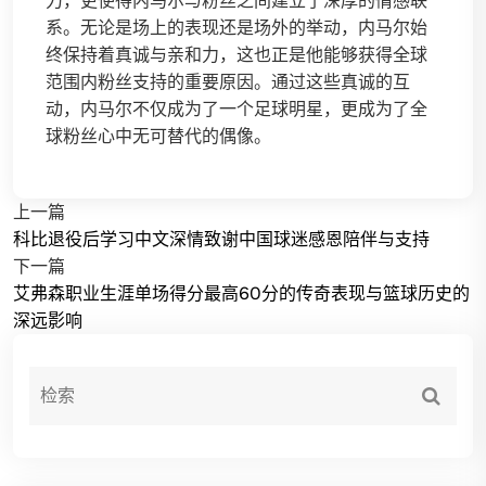
力，更使得内马尔与粉丝之间建立了深厚的情感联
系。无论是场上的表现还是场外的举动，内马尔始
终保持着真诚与亲和力，这也正是他能够获得全球
范围内粉丝支持的重要原因。通过这些真诚的互
动，内马尔不仅成为了一个足球明星，更成为了全
球粉丝心中无可替代的偶像。
上一篇
科比退役后学习中文深情致谢中国球迷感恩陪伴与支持
下一篇
艾弗森职业生涯单场得分最高60分的传奇表现与篮球历史的
深远影响