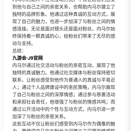
到他与自己之间的亲密关系，也帮助内马尔建立了
独特的品牌形象。他通过这种真诚的互动方式，展
现了自己的魅力，也进一步加深了与粉丝之间的情
感连接。无论是面对镜头还是面对粉丝，内马尔始
终保持着一颗真诚的心，给粉丝们带来了无尽的感
动与支持。
总结：
九游会·J9官网
内马尔通过社交活动与粉丝的亲密互动，展现了他
独特的真诚魅力。他通过社交媒体与粉丝保持密切
联系，让粉丝感受到他作为普通人的真诚与平易近
人；通过个人品牌建设中的亲民策略，内马尔展现
了自己与粉丝之间的深厚情感；通过参与慈善活动
和承担社会责任，他增强了与粉丝的情感共鸣；而
通过公开活动中的个性与互动方式，内马尔进一步
加深了与粉丝的亲密关系。
这些互动不仅让粉丝们感受到内马尔作为偶像的魅