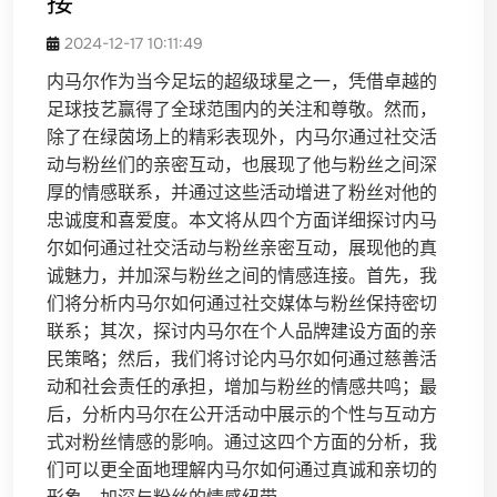
接
2024-12-17 10:11:49
内马尔作为当今足坛的超级球星之一，凭借卓越的
足球技艺赢得了全球范围内的关注和尊敬。然而，
除了在绿茵场上的精彩表现外，内马尔通过社交活
动与粉丝们的亲密互动，也展现了他与粉丝之间深
厚的情感联系，并通过这些活动增进了粉丝对他的
忠诚度和喜爱度。本文将从四个方面详细探讨内马
尔如何通过社交活动与粉丝亲密互动，展现他的真
诚魅力，并加深与粉丝之间的情感连接。首先，我
们将分析内马尔如何通过社交媒体与粉丝保持密切
联系；其次，探讨内马尔在个人品牌建设方面的亲
民策略；然后，我们将讨论内马尔如何通过慈善活
动和社会责任的承担，增加与粉丝的情感共鸣；最
后，分析内马尔在公开活动中展示的个性与互动方
式对粉丝情感的影响。通过这四个方面的分析，我
们可以更全面地理解内马尔如何通过真诚和亲切的