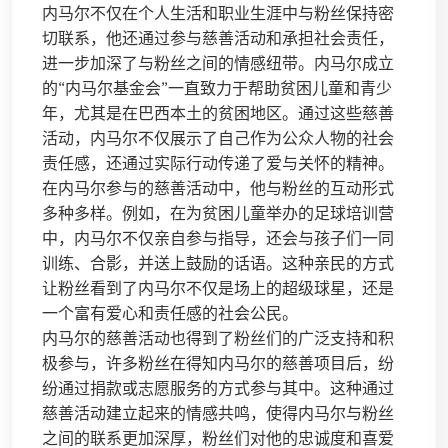
内马尔不仅在个人生活和职业生涯中与粉丝保持密
切联系，他还通过参与慈善活动和承担社会责任，
进一步加深了与粉丝之间的情感纽带。内马尔成立
的“内马尔基金会”一直致力于帮助贫困儿童和青少
年，尤其是在巴西本土的贫困地区。通过这些慈善
活动，内马尔不仅展示了自己作为公众人物的社会
责任感，还通过实际行动传递了爱与关怀的精神。
在内马尔参与的慈善活动中，他与粉丝的互动形式
多种多样。例如，在为贫困儿童举办的足球培训营
中，内马尔不仅亲自参与指导，还会与孩子们一同
训练、合影，并送上鼓励的话语。这种亲民的方式
让粉丝看到了内马尔不仅是场上的超级球星，还是
一个富有爱心和责任感的社会公民。
内马尔的慈善活动也得到了粉丝们的广泛支持和积
极参与，许多粉丝在得知内马尔的慈善项目后，纷
纷通过捐款或志愿服务的方式参与其中。这种通过
慈善活动建立起来的情感共鸣，使得内马尔与粉丝
之间的联系更加深厚，粉丝们对他的忠诚度和喜爱