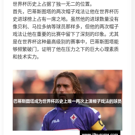
世界杯历史上占据了独一无二的位置。
首先，巴蒂斯图塔的两次帽子戏法让他在世界杯历
史进球榜上占有一席之地。虽然他的进球数量没有
像贝利、马拉多纳等球员那样多，但他的两次帽子
戏法让他在重要的比赛中留下了深刻的印象。尤其
是在世界杯这种最高级别的赛事中，巴蒂斯图塔能
够频繁破门，证明了他在压力之下的巨大心理素质
和技术实力。