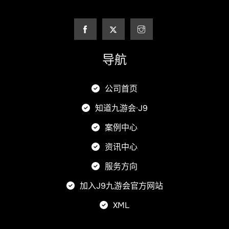
导航
公司首页
知道九游会·J9
案例中心
资讯中心
服务方向
加入J9九游会官方网站
XML