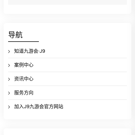
导航
知道九游会·J9
案例中心
资讯中心
服务方向
加入J9九游会官方网站