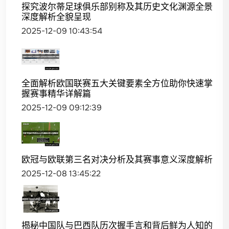
探究波尔蒂足球俱乐部别称及其历史文化渊源全景
深度解析全貌呈现
2025-12-09 10:43:54
全面解析欧国联赛五大关键要素全方位助你快速掌
握赛事精华详解篇
2025-12-09 09:12:39
欧冠与欧联第三名对决分析及其赛事意义深度解析
2025-12-08 13:45:22
揭秘中国队与巴西队历次握手言和背后鲜为人知的