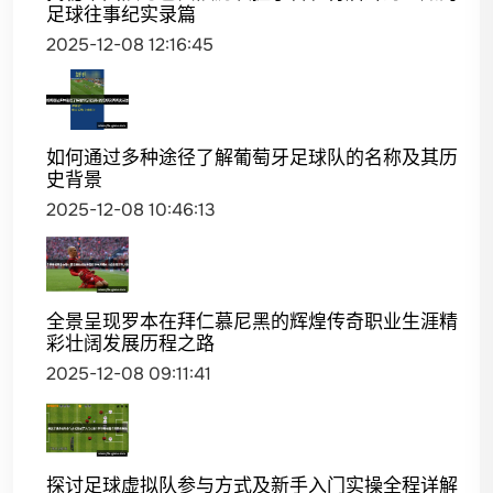
足球往事纪实录篇
2025-12-08 12:16:45
如何通过多种途径了解葡萄牙足球队的名称及其历
史背景
2025-12-08 10:46:13
全景呈现罗本在拜仁慕尼黑的辉煌传奇职业生涯精
彩壮阔发展历程之路
2025-12-08 09:11:41
探讨足球虚拟队参与方式及新手入门实操全程详解