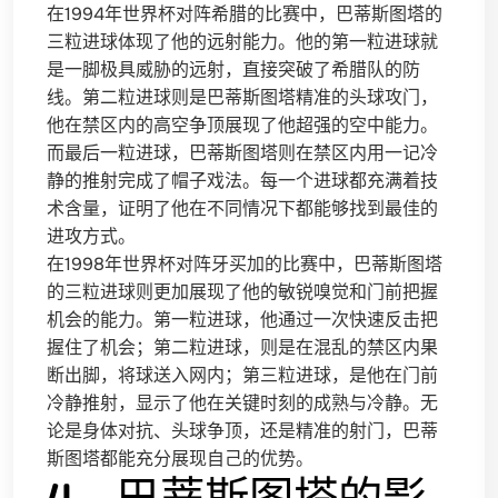
在1994年世界杯对阵希腊的比赛中，巴蒂斯图塔的
三粒进球体现了他的远射能力。他的第一粒进球就
是一脚极具威胁的远射，直接突破了希腊队的防
线。第二粒进球则是巴蒂斯图塔精准的头球攻门，
他在禁区内的高空争顶展现了他超强的空中能力。
而最后一粒进球，巴蒂斯图塔则在禁区内用一记冷
静的推射完成了帽子戏法。每一个进球都充满着技
术含量，证明了他在不同情况下都能够找到最佳的
进攻方式。
在1998年世界杯对阵牙买加的比赛中，巴蒂斯图塔
的三粒进球则更加展现了他的敏锐嗅觉和门前把握
机会的能力。第一粒进球，他通过一次快速反击把
握住了机会；第二粒进球，则是在混乱的禁区内果
断出脚，将球送入网内；第三粒进球，是他在门前
冷静推射，显示了他在关键时刻的成熟与冷静。无
论是身体对抗、头球争顶，还是精准的射门，巴蒂
斯图塔都能充分展现自己的优势。