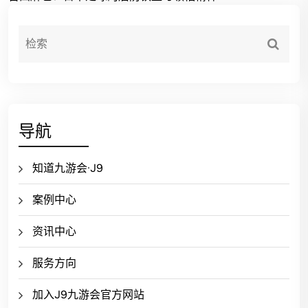
导航
知道九游会·J9
案例中心
资讯中心
服务方向
加入J9九游会官方网站