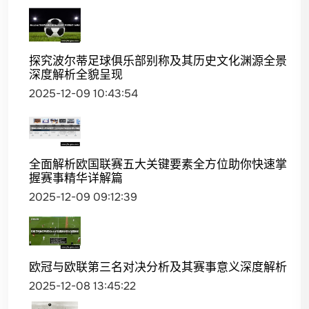
探究波尔蒂足球俱乐部别称及其历史文化渊源全景
深度解析全貌呈现
2025-12-09 10:43:54
全面解析欧国联赛五大关键要素全方位助你快速掌
握赛事精华详解篇
2025-12-09 09:12:39
欧冠与欧联第三名对决分析及其赛事意义深度解析
2025-12-08 13:45:22