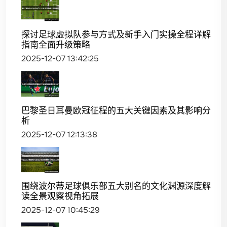
探讨足球虚拟队参与方式及新手入门实操全程详解
指南全面升级策略
2025-12-07 13:42:25
巴黎圣日耳曼欧冠征程的五大关键因素及其影响分
析
2025-12-07 12:13:38
围绕波尔蒂足球俱乐部五大别名的文化渊源深度解
读全景观察视角拓展
2025-12-07 10:45:29