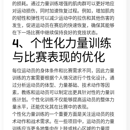
的损耗。通过力量训练增强的肌肉群可以更好地应
对运动损伤，同时加速恢复过程。例如，增加肌肉
的韧性和弹性可以减少运动中的拉伤和其他伤害的
发生，促进运动员在赛后的快速恢复，确保其能够
在下一场比赛中继续保持良好的竞技状态。
4、个性化力量训练
与比赛表现的优化
每位运动员的身体条件和比赛需求不同，因此力量
训练的方案需要根据个人情况进行个性化设计。通
过分析运动员的体型、力量基础、技术动作等因
素，教练和运动员可以制定出更具针对性的力量训
练计划。个性化训练不仅能够提高运动员的整体力
量水平，还能优化其在比赛中的表现。
个性化力量训练的一个重要方面是关注运动员的技
术动作和战术需求。在一些项目中，运动员的力量
训练应当更多地集中在上肢或核心区域的力量提