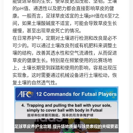
能促进草根的生长，使草皮更加茂密、坚韧。土壤
的pH值、通透性以及肥力都会直接影响草皮的健
康。一般而言，足球草皮适宜的土壤pH值在6至7之
间，如果土壤酸碱度不适宜，可能会导致草皮生长
缓慢，甚至出现草皮死亡的情况。
在日常养护中，定期对土壤进行检测和改良是必不
可少的。可以通过土壤改良剂或有机肥料来调整土
壤的结构，改善其透水性和空气流通性，从而促进
草皮的健康生长。特别是在频繁使用的比赛场地
上，土壤长期受到踩踏和使用的影响，容易出现压
实现象，这时需要通过机械设备进行土壤松动，恢
复土壤的自然透气性。