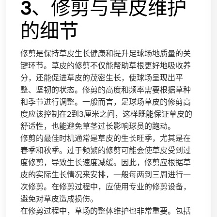
3、修剪与草皮维护
的细节
修剪是保持草皮生长健康和提升足球场地质量的关
键环节。草皮的修剪不仅能帮助草根更好地吸收养
分，还能促进草皮的茂密生长，使球场呈现出平
整、坚韧的状态。修剪的高度和频率需要根据草种
和季节进行调整。一般而言，足球场草皮的修剪高
度应该控制在2到3厘米之间，这样既能保证草皮的
舒适性，也能避免草茎过长影响球员的跑动。
修剪的最佳时机通常是草皮的生长旺季，尤其是在
春季和秋季。过于频繁的修剪可能会使草皮受到过
度修剪，导致生长速度减缓。因此，修剪应根据草
皮的实际生长情况来安排，一般每两到三周进行一
次修剪。在修剪过程中，应使用专业的修剪设备，
避免对草皮造成损伤。
在修剪过程中，草场的整体维护也非常重要。包括