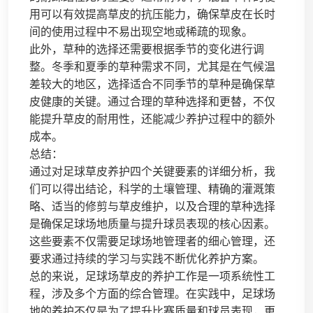
用可以有效提高草皮的抗压能力，确保草皮在长时
间的使用过程中不易出现空地或稀疏的现象。
此外，草种的选择还需要根据季节的变化进行调
整。冬季和夏季的草种需求不同，尤其是在气候温
差较大的地区，选择适合不同季节的草种是确保草
皮健康的关键。通过合理的草种选择和更替，不仅
能提升草皮的耐用性，还能减少养护过程中的额外
成本。
总结：
通过对足球草皮养护四个关键要素的详细分析，我
们可以得出结论，科学的土壤管理、精确的灌溉策
略、适当的修剪与草皮维护，以及合理的草种选择
是确保足球场地质量与提升球员表现的核心因素。
这些要素不仅需要足球场地管理者的细心管理，还
要求通过持续的学习与实践不断优化养护方案。
总的来说，足球场草皮的养护工作是一项系统性工
程，涉及多个方面的综合管理。在实践中，足球场
地的养护不仅是为了提升比赛质量和球员表现，更