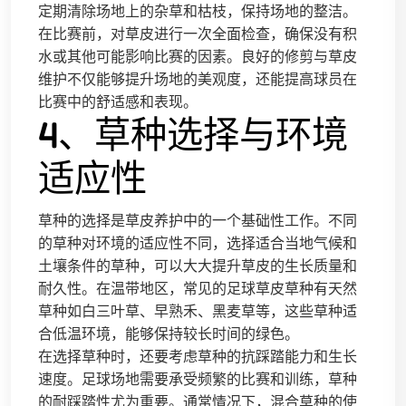
定期清除场地上的杂草和枯枝，保持场地的整洁。
在比赛前，对草皮进行一次全面检查，确保没有积
水或其他可能影响比赛的因素。良好的修剪与草皮
维护不仅能够提升场地的美观度，还能提高球员在
比赛中的舒适感和表现。
4、草种选择与环境
适应性
草种的选择是草皮养护中的一个基础性工作。不同
的草种对环境的适应性不同，选择适合当地气候和
土壤条件的草种，可以大大提升草皮的生长质量和
耐久性。在温带地区，常见的足球草皮草种有天然
草种如白三叶草、早熟禾、黑麦草等，这些草种适
合低温环境，能够保持较长时间的绿色。
在选择草种时，还要考虑草种的抗踩踏能力和生长
速度。足球场地需要承受频繁的比赛和训练，草种
的耐踩踏性尤为重要。通常情况下，混合草种的使