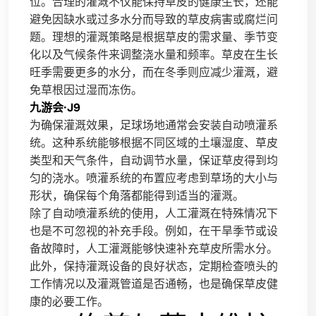
位。合理的灌溉不仅能保持草皮的健康生长，还能
避免因缺水或过多水分而导致的草皮病害或腐烂问
题。理想的灌溉策略是根据草皮的需求量、季节变
化以及气候条件来调整浇水量和频率。草皮在生长
旺季需要更多的水分，而在冬季则应减少灌溉，避
免草根因过湿而冻伤。
九游会·J9
为确保灌溉效果，足球场地通常会安装自动喷灌系
统。这种系统能够根据不同区域的土壤湿度、草皮
类型和天气条件，自动调节水量，保证草皮得到均
匀的浇水。喷灌系统的布置应考虑到草场的大小与
形状，确保每个角落都能得到适当的灌溉。
除了自动喷灌系统的使用，人工灌溉在特殊情况下
也是不可忽视的补充手段。例如，在干旱季节或设
备故障时，人工灌溉能够快速补充草皮所需水分。
此外，保持灌溉设备的良好状态，定期检查喷头的
工作情况以及灌溉管道是否通畅，也是确保草皮健
康的必要工作。