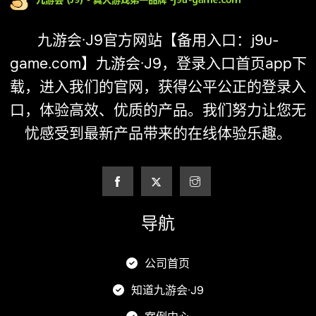
九游会·J9官方网站【备用入口：j9u-
game.com】九游会·J9，登录入口首页app下
载，进入我们的官网，获得公平公正的登录入
口，体验高效、优质的产品。我们努力让您无
忧感受到最新产品带来的在线体验乐趣。
导航
公司首页
知道九游会·J9