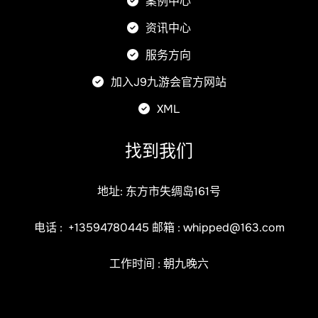
案例中心
资讯中心
服务方向
加入J9九游会官方网站
XML
找到我们
地址: 东方市失绸岛161号
电话 :
+13594780445
邮箱 :
whipped@163.com
工作时间 : 朝九晚六