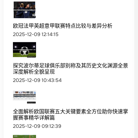
欧冠法甲英超意甲联赛特点比较与差异分析
2025-12-09 12:14:15
探究波尔蒂足球俱乐部别称及其历史文化渊源全景
深度解析全貌呈现
2025-12-09 10:43:54
全面解析欧国联赛五大关键要素全方位助你快速掌
握赛事精华详解篇
2025-12-09 09:12:39