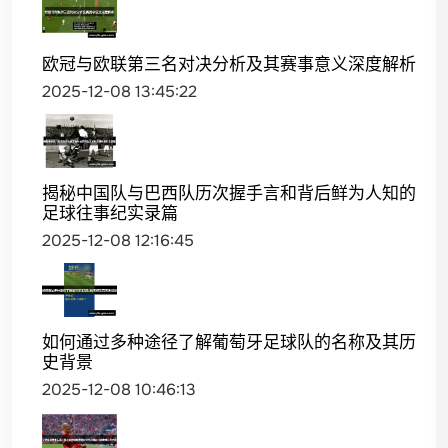
欧冠与欧联第三名对决分析及其赛事意义深度解析
2025-12-08 13:45:22
揭秘中国队与巴西队历次握手言和背后鲜为人知的
足球往事纪实录篇
2025-12-08 12:16:45
如何通过多种途径了解葡萄牙足球队的名称及其历
史背景
2025-12-08 10:46:13