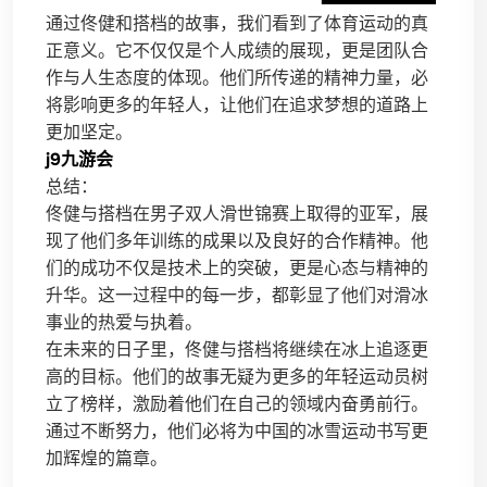
通过佟健和搭档的故事，我们看到了体育运动的真
正意义。它不仅仅是个人成绩的展现，更是团队合
作与人生态度的体现。他们所传递的精神力量，必
将影响更多的年轻人，让他们在追求梦想的道路上
更加坚定。
j9九游会
总结：
佟健与搭档在男子双人滑世锦赛上取得的亚军，展
现了他们多年训练的成果以及良好的合作精神。他
们的成功不仅是技术上的突破，更是心态与精神的
升华。这一过程中的每一步，都彰显了他们对滑冰
事业的热爱与执着。
在未来的日子里，佟健与搭档将继续在冰上追逐更
高的目标。他们的故事无疑为更多的年轻运动员树
立了榜样，激励着他们在自己的领域内奋勇前行。
通过不断努力，他们必将为中国的冰雪运动书写更
加辉煌的篇章。