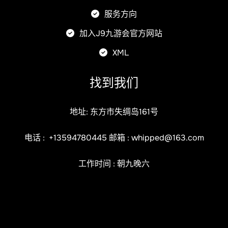
服务方向
加入J9九游会官方网站
XML
找到我们
地址: 东方市失绸岛161号
电话 :
+13594780445
邮箱 :
whipped@163.com
工作时间 : 朝九晚六