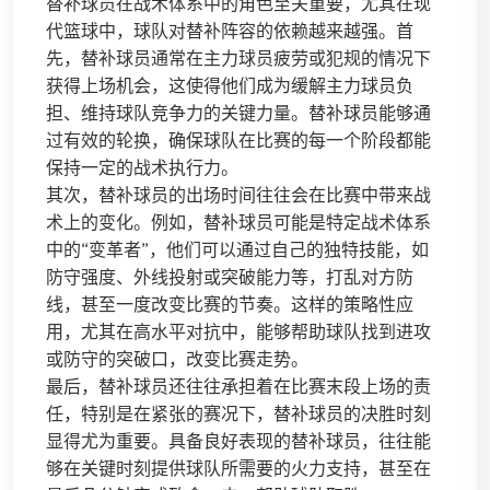
替补球员在战术体系中的角色至关重要，尤其在现
代篮球中，球队对替补阵容的依赖越来越强。首
先，替补球员通常在主力球员疲劳或犯规的情况下
获得上场机会，这使得他们成为缓解主力球员负
担、维持球队竞争力的关键力量。替补球员能够通
过有效的轮换，确保球队在比赛的每一个阶段都能
保持一定的战术执行力。
其次，替补球员的出场时间往往会在比赛中带来战
术上的变化。例如，替补球员可能是特定战术体系
中的“变革者”，他们可以通过自己的独特技能，如
防守强度、外线投射或突破能力等，打乱对方防
线，甚至一度改变比赛的节奏。这样的策略性应
用，尤其在高水平对抗中，能够帮助球队找到进攻
或防守的突破口，改变比赛走势。
最后，替补球员还往往承担着在比赛末段上场的责
任，特别是在紧张的赛况下，替补球员的决胜时刻
显得尤为重要。具备良好表现的替补球员，往往能
够在关键时刻提供球队所需要的火力支持，甚至在