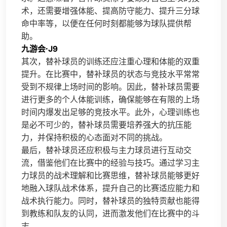
术，还需要增强体能、提高防守能力、提升三分球
命中率等，以便在任何时刻都能够为球队提供帮
助。
九游会·J9
其次，替补球员的训练还应注重心理和体能的双重
提升。在比赛中，替补球员的状态与竞技水平常常
受到不规律上场时间的影响。因此，替补球员需要
进行更多的个人体能训练，确保能够在有限的上场
时间内爆发出足够的竞技水平。此外，心理训练也
是必不可少的，替补球员需要培养强大的抗压能
力，并保持积极的心态面对不同的挑战。
最后，替补球员还应积极与主力球员进行互动交
流，借鉴他们在比赛中的经验与技巧。通过学习主
力球员的战术理解和比赛思维，替补球员能够更好
地融入球队战术体系，提升自己的比赛适应能力和
战术执行能力。同时，替补球员的独特贡献也能得
到教练和队友的认同，进而激发他们在比赛中的斗
志。