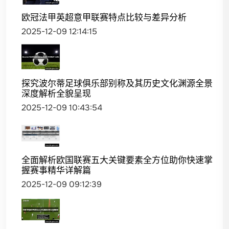
欧冠法甲英超意甲联赛特点比较与差异分析
2025-12-09 12:14:15
探究波尔蒂足球俱乐部别称及其历史文化渊源全景
深度解析全貌呈现
2025-12-09 10:43:54
全面解析欧国联赛五大关键要素全方位助你快速掌
握赛事精华详解篇
2025-12-09 09:12:39