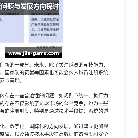
创新的一部分。未来，除了关注球员的竞技能力，
、国家队的贡献等因素也可能会纳入球员注册系统
养与管理。
内存在一些普遍性的问题，如规则不统一、执行力
的存在不仅影响了足球市场的公平竞争，也为一些
有的注册制度，特别是通过技术手段提升系统的透
化、数字化、国际化的方向发展。通过建立更加规
监管，以及通过技术手段提高数据的透明度和安全