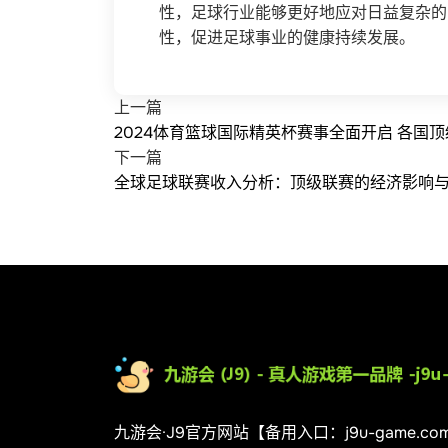
性，足球行业能够更好地应对日益复杂的
性，促进足球事业的健康持续发展。
上一篇
2024体育篮球国际精英杯赛事全面开启 各国
下一篇
全球足球联赛收入分析：顶级联赛的经济影响
九游会·J9官方网站【备用入口：j9u-game.c