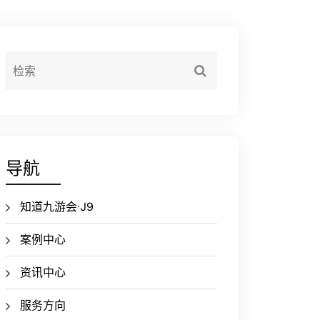
导航
知道九游会·J9
案例中心
资讯中心
服务方向