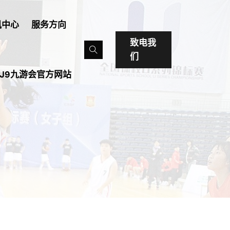
讯中心
服务方向
致电我
们
J9九游会官方网站