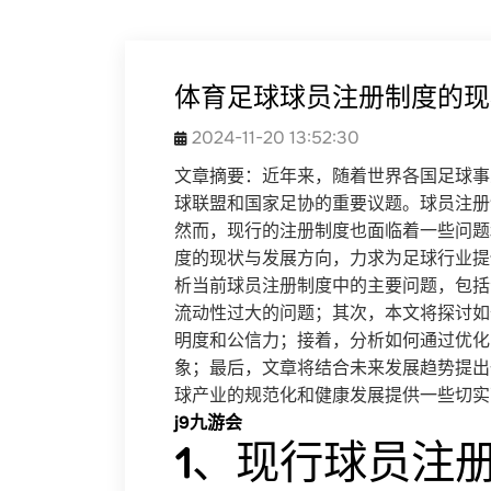
体育足球球员注册制度的现
2024-11-20 13:52:30
文章摘要：近年来，随着世界各国足球事
球联盟和国家足协的重要议题。球员注册
然而，现行的注册制度也面临着一些问题
度的现状与发展方向，力求为足球行业提
析当前球员注册制度中的主要问题，包括
流动性过大的问题；其次，本文将探讨如
明度和公信力；接着，分析如何通过优化
象；最后，文章将结合未来发展趋势提出
球产业的规范化和健康发展提供一些切实
j9九游会
1、现行球员注