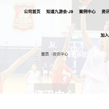
公司首页
知道九游会·J9
案例中心
资
加入
首页
-
资讯中心