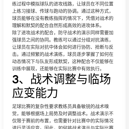
练过程中模拟球队的进攻线路，让球员在不同位置
上练习接球、传球与跑动的协调。通过这种方式，
球员能够在没有教练指挥的情况下，凭借对战术的
理解和默契的配合自然形成高效的进攻体系。
除了进攻战术的配合，防守战术的演示同样需要加
强球员之间的协同。教练可以通过分组对抗演练，
让球员在实际对抗中体会如何进行协防、抢断与反
击。通过频繁的战术演练，球员逐步掌握了如何在
动态情况下与队友形成默契，这种配合不仅能够在
训练中展现，还能够在实际比赛中有效执行。
3、战术调整与临场
应变能力
足球比赛的复杂性要求教练员具备敏锐的战术嗅
觉，能够根据场上局势及时调整战术。战术演示不
仅限于赛前的布置，也需要针对比赛中的实际情况
进行灵活应变。因此，如何将战术演示与实际比赛