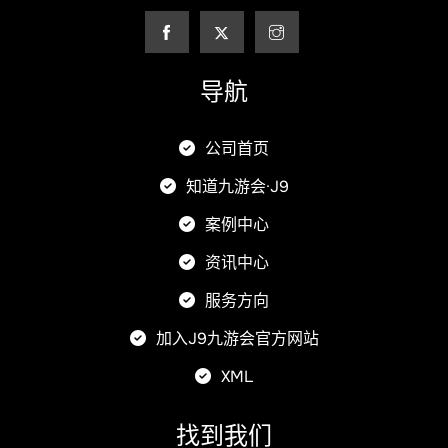
导航
公司首页
知道九游会·J9
案例中心
资讯中心
服务方向
加入J9九游会官方网站
XML
找到我们