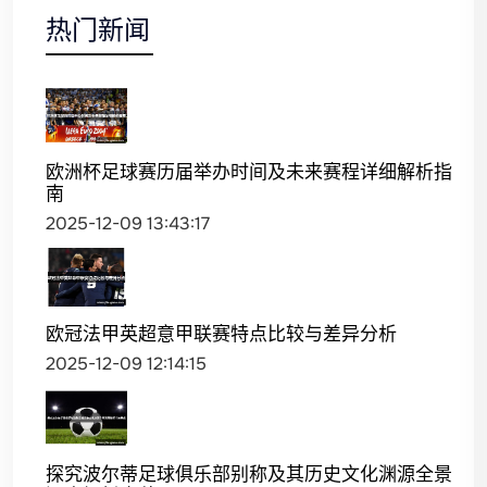
热门新闻
欧洲杯足球赛历届举办时间及未来赛程详细解析指
南
2025-12-09 13:43:17
欧冠法甲英超意甲联赛特点比较与差异分析
2025-12-09 12:14:15
探究波尔蒂足球俱乐部别称及其历史文化渊源全景