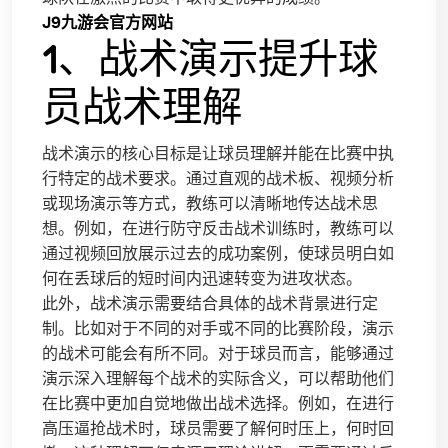
J9九游会官方网站
1、战术演示提升球
员战术理解
战术演示的核心目标是让球员理解并能在比赛中执
行特定的战术要求。通过直观的战术板、视频分析
或现场演示等方式，教练可以清晰地传达战术思
想。例如，在进行防守反击战术训练时，教练可以
通过视频回放展示过去的成功案例，使球员明白如
何在丢球后的短时间内迅速转变为进攻状态。
此外，战术演示需要结合具体的战术背景进行定
制。比如对于不同的对手或不同的比赛阶段，演示
的战术可能会有所不同。对于球员而言，能够通过
演示深入理解每个战术的实际含义，可以帮助他们
在比赛中更加自觉地做出战术选择。例如，在进行
高压逼抢战术时，球员需要了解何时压上，何时回