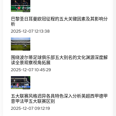
巴黎圣日耳曼欧冠征程的五大关键因素及其影响分
析
2025-12-07 12:13:38
围绕波尔蒂足球俱乐部五大别名的文化渊源深度解
读全景观察视角拓展
2025-12-07 10:45:29
五大联赛风格迥异各具特色深入分析英超西甲德甲
意甲法甲五大联赛区别
2025-12-07 09:12:19