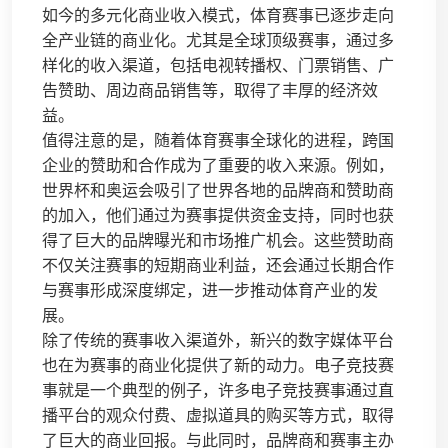
如今的多元化商业收入模式，体育赛事已逐步走向
全产业链的商业化。尤其是全球顶级赛事，通过多
样化的收入渠道，包括电视转播权、门票销售、广
告赞助、周边商品销售等，取得了丰厚的经济效
益。
值得注意的是，随着体育赛事全球化的进程，跨国
企业的赞助和合作成为了重要的收入来源。例如，
世界杯和奥运会吸引了世界各地的品牌商和赞助商
的加入，他们通过为赛事提供资金支持，同时也获
得了巨大的品牌曝光和市场推广机会。这些赞助商
不仅关注赛事的短期商业利益，还会通过长期合作
与赛事形成深度绑定，进一步推动体育产业的发
展。
除了传统的赛事收入渠道外，新兴的数字媒体平台
也在为赛事的商业化提供了新的动力。电子竞技赛
事就是一个典型的例子，许多电子竞技赛事通过直
播平台的观众付费、虚拟道具的购买等方式，取得
了巨大的商业回报。与此同时，品牌商和赛事主办