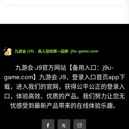
九游会·J9官方网站【备用入口：j9u-
game.com】九游会·J9，登录入口首页app下
载，进入我们的官网，获得公平公正的登录入
口，体验高效、优质的产品。我们努力让您无
忧感受到最新产品带来的在线体验乐趣。