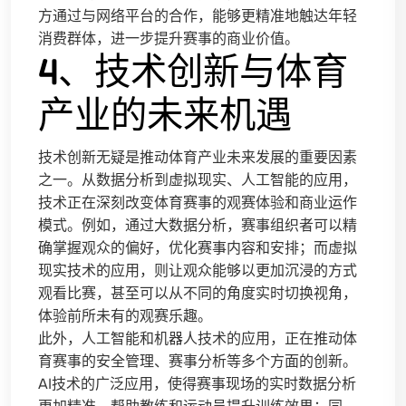
方通过与网络平台的合作，能够更精准地触达年轻
消费群体，进一步提升赛事的商业价值。
4、技术创新与体育
产业的未来机遇
技术创新无疑是推动体育产业未来发展的重要因素
之一。从数据分析到虚拟现实、人工智能的应用，
技术正在深刻改变体育赛事的观赛体验和商业运作
模式。例如，通过大数据分析，赛事组织者可以精
确掌握观众的偏好，优化赛事内容和安排；而虚拟
现实技术的应用，则让观众能够以更加沉浸的方式
观看比赛，甚至可以从不同的角度实时切换视角，
体验前所未有的观赛乐趣。
此外，人工智能和机器人技术的应用，正在推动体
育赛事的安全管理、赛事分析等多个方面的创新。
AI技术的广泛应用，使得赛事现场的实时数据分析