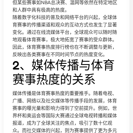
但某些赛事如NBA总决赛、温网等依然在特定地区
和人群中具有极高的热度。
随着数字化科技的普及和网络平台的兴起，全球体
育赛事的传播渠道和观众的互动方式也发生了显著
变化。通过在线流媒体平台，全球观众可以随时随
地观看体育赛事，极大地拓宽了赛事的受众群体。
因此，体育赛事热度排行榜也在不断调整与更新，
反映出各类赛事在不同时间节点的热度变化。
2、媒体传播与体育
赛事热度的关系
媒体传播是体育赛事热度的重要推手。随着电视、
广播、网络以及社交媒体等传播手段的发展，体育
赛事的曝光量和影响力得到了空前提升。例如，世
界杯和奥运会等国际大赛通过全球电视转播和媒体
报道，成为了全球关注的焦点，吸引了数十亿观
众。而社交媒体的兴起，则为赛事提供了更为多元