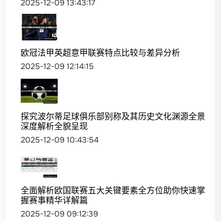
2025-12-09 13:43:17
欧冠法甲英超意甲联赛特点比较与差异分析
2025-12-09 12:14:15
探究波尔蒂足球俱乐部别称及其历史文化渊源全景
深度解析全貌呈现
2025-12-09 10:43:54
全面解析欧国联赛五大关键要素全方位助你快速掌
握赛事精华详解篇
2025-12-09 09:12:39