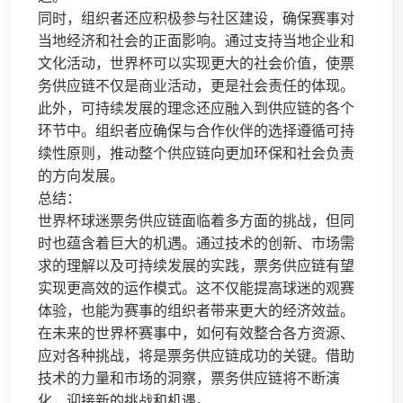
同时，组织者还应积极参与社区建设，确保赛事对
当地经济和社会的正面影响。通过支持当地企业和
文化活动，世界杯可以实现更大的社会价值，使票
务供应链不仅是商业活动，更是社会责任的体现。
此外，可持续发展的理念还应融入到供应链的各个
环节中。组织者应确保与合作伙伴的选择遵循可持
续性原则，推动整个供应链向更加环保和社会负责
的方向发展。
总结：
世界杯球迷票务供应链面临着多方面的挑战，但同
时也蕴含着巨大的机遇。通过技术的创新、市场需
求的理解以及可持续发展的实践，票务供应链有望
实现更高效的运作模式。这不仅能提高球迷的观赛
体验，也能为赛事的组织者带来更大的经济效益。
在未来的世界杯赛事中，如何有效整合各方资源、
应对各种挑战，将是票务供应链成功的关键。借助
技术的力量和市场的洞察，票务供应链将不断演
化，迎接新的挑战和机遇。