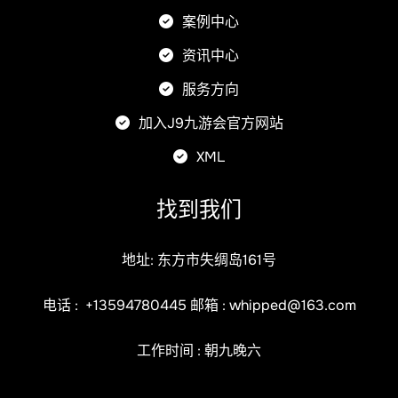
案例中心
资讯中心
服务方向
加入J9九游会官方网站
XML
找到我们
地址: 东方市失绸岛161号
电话 :
+13594780445
邮箱 :
whipped@163.com
工作时间 : 朝九晚六