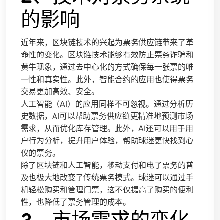
的影响
近年来，区块链技术的兴起为票务供应链带来了革
命性的变化。区块链技术能够有效防止票务诈骗和
黄牛现象，通过去中心化的方式确保每一张票的唯
一性和真实性。此外，智能合约的应用也使得票务
交易更加高效、安全。
人工智能（AI）的应用同样不可忽视。通过分析历
史数据，AI可以帮助票务供应链更精准地预测市场
需求，从而优化库存管理。此外，AI还可以用于用
户行为分析，提升用户体验，帮助球迷更快找到心
仪的票务。
除了区块链和人工智能，移动支付和电子票务的普
及也极大地改变了传统票务模式。球迷可以通过手
机轻松购买和管理门票，这不仅提高了购买的便利
性，也降低了票务管理的成本。
3、市场需求的变化