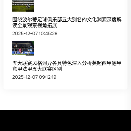
围绕波尔蒂足球俱乐部五大别名的文化渊源深度解
读全景观察视角拓展
2025-12-07 10:45:29
五大联赛风格迥异各具特色深入分析英超西甲德甲
意甲法甲五大联赛区别
2025-12-07 09:12:19