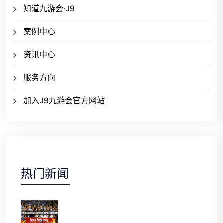
知道九游会·J9
案例中心
资讯中心
服务方向
加入J9九游会官方网站
热门新闻