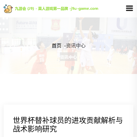
首页
-
资讯中心
世界杯替补球员的进攻贡献解析与
战术影响研究