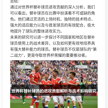
总结：
通过对世界杯替补球员进攻贡献的深入分析，我们
可以看出，替补球员在比赛中扮演着不可或缺的角
色。他们通过灵活的上场时机、独特的技术特点、
强大的适应能力以及与首发球员的有效配合，极大
地提升了球队的整体进攻实力。
未来的研究可以进一步探讨不同国家和地区在替补
球员使用上的战术差异，以及如何更有效地培养具
有强大替补能力的球员。替补球员不仅是球队的“第
二战力”，更是夺取世界杯荣耀的重要推动者。