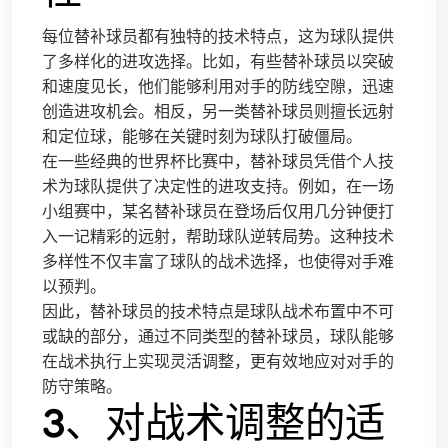
每位替补球员都有独特的技术特点，这为球队提供
了多样化的进攻选择。比如，有些替补球员以突破
和速度见长，他们能够利用对手的防线空隙，迅速
创造进攻机会。相反，另一类替补球员则擅长远射
和定位球，能够在关键时刻为球队打破僵局。
在一些经典的世界杯比赛中，替补球员凭借个人技
术为球队提供了决定性的进攻支持。例如，在一场
小组赛中，某名替补球员在登场后仅用几分钟便打
入一记精彩的远射，帮助球队逆转局势。这种技术
多样性不仅丰富了球队的战术选择，也使得对手难
以预判。
因此，替补球员的技术特点是球队战术布置中不可
或缺的部分，通过不同类型的替补球员，球队能够
在战术执行上实现灵活调整，更有效地应对对手的
防守策略。
3、对战术调整的适