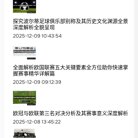
探究波尔蒂足球俱乐部别称及其历史文化渊源全景
深度解析全貌呈现
2025-12-09 10:43:54
全面解析欧国联赛五大关键要素全方位助你快速掌
握赛事精华详解篇
2025-12-09 09:12:39
欧冠与欧联第三名对决分析及其赛事意义深度解析
2025-12-08 13:45:22