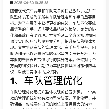
2025-06-30 19:35:38
随着现代汽车赛事和车队竞争的日益激烈，提升车
队整体表现成为了所有车队管理者和车手的重要目
标。为了在赛季中获得更好的成绩，车队不仅要依
靠优秀的车手，还需要依靠精密的策略、完美的协
作和高效的资源管理。本文将从四个方面探讨如何
通过实用技巧与战略方案分析，提升车队的整体表
现。文章将从车队的管理优化、车手技能提升、团
队协作强化以及赛道策略优化等方面展开分析，为
车队的整体表现提供可行的提升方案。通过对每个
方面的细致探讨，期望为车队提供具体可操作的建
议，以便在竞争中占据优势。
1、车队管理优化
车队管理优化是提升整体表现的首要步骤。一个高
效的管理系统能够有效地整合资源、优化流程，并
确保每一位成员在自己的岗位上发挥最大的潜力。