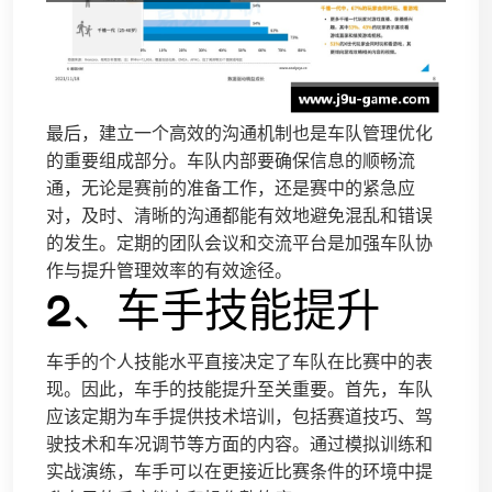
最后，建立一个高效的沟通机制也是车队管理优化
的重要组成部分。车队内部要确保信息的顺畅流
通，无论是赛前的准备工作，还是赛中的紧急应
对，及时、清晰的沟通都能有效地避免混乱和错误
的发生。定期的团队会议和交流平台是加强车队协
作与提升管理效率的有效途径。
2、车手技能提升
车手的个人技能水平直接决定了车队在比赛中的表
现。因此，车手的技能提升至关重要。首先，车队
应该定期为车手提供技术培训，包括赛道技巧、驾
驶技术和车况调节等方面的内容。通过模拟训练和
实战演练，车手可以在更接近比赛条件的环境中提