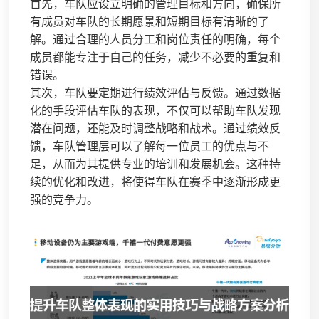
首先，车队应设立明确的管理目标和方向，确保所
有成员对车队的长期愿景和短期目标有清晰的了
解。通过合理的人员分工和岗位责任的明确，每个
成员都能专注于自己的任务，减少不必要的重复和
错误。
其次，车队要定期进行绩效评估与反馈。通过数据
化的手段评估车队的表现，不仅可以帮助车队发现
潜在问题，还能及时调整战略和战术。通过绩效反
馈，车队管理层可以了解每一位员工的优点与不
足，从而为其提供专业的培训和发展机会。这种持
续的优化和改进，将使得车队在赛季中逐渐形成更
强的竞争力。